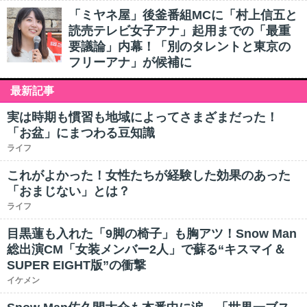
「ミヤネ屋」後釜番組MCに「村上信五と
読売テレビ女子アナ」起用までの「最重
要議論」内幕！「別のタレントと東京の
フリーアナ」が候補に
最新記事
実は時期も慣習も地域によってさまざまだった！
「お盆」にまつわる豆知識
ライフ
これがよかった！女性たちが経験した効果のあった
「おまじない」とは？
ライフ
目黒蓮も入れた「9脚の椅子」も胸アツ！Snow Man
総出演CM「女装メンバー2人」で蘇る“キスマイ＆
SUPER EIGHT版”の衝撃
イケメン