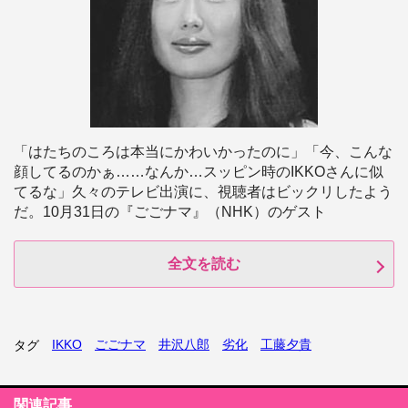
「はたちのころは本当にかわいかったのに」「今、こんな
顔してるのかぁ……なんか…スッピン時のIKKOさんに似
てるな」久々のテレビ出演に、視聴者はビックリしたよう
だ。10月31日の『ごごナマ』（NHK）のゲスト
全文を読む
IKKO
ごごナマ
井沢八郎
劣化
工藤夕貴
タグ
関連記事