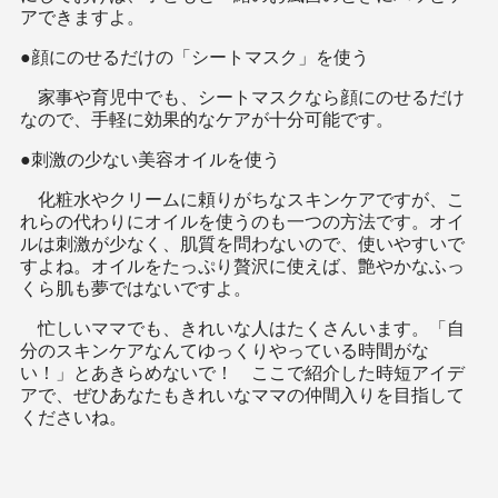
アできますよ。
●顔にのせるだけの「シートマスク」を使う
家事や育児中でも、シートマスクなら顔にのせるだけ
なので、手軽に効果的なケアが十分可能です。
●刺激の少ない美容オイルを使う
化粧水やクリームに頼りがちなスキンケアですが、こ
れらの代わりにオイルを使うのも一つの方法です。オイ
ルは刺激が少なく、肌質を問わないので、使いやすいで
すよね。オイルをたっぷり贅沢に使えば、艶やかなふっ
くら肌も夢ではないですよ。
忙しいママでも、きれいな人はたくさんいます。「自
分のスキンケアなんてゆっくりやっている時間がな
い！」とあきらめないで！ ここで紹介した時短アイデ
アで、ぜひあなたもきれいなママの仲間入りを目指して
くださいね。