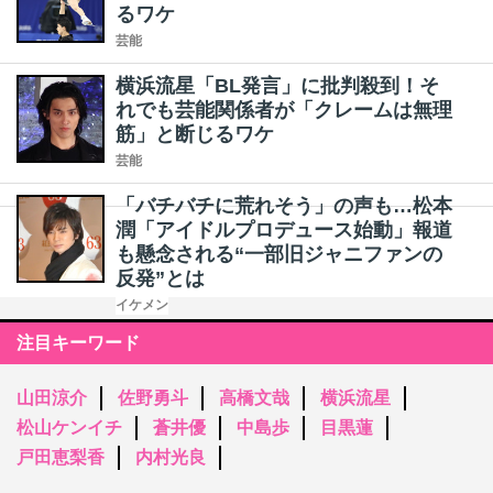
るワケ
芸能
横浜流星「BL発言」に批判殺到！そ
れでも芸能関係者が「クレームは無理
筋」と断じるワケ
芸能
「バチバチに荒れそう」の声も…松本
潤「アイドルプロデュース始動」報道
も懸念される“一部旧ジャニファンの
反発”とは
イケメン
注目キーワード
山田涼介
佐野勇斗
高橋文哉
横浜流星
松山ケンイチ
蒼井優
中島歩
目黒蓮
戸田恵梨香
内村光良