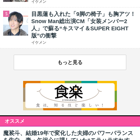
イケメン
目黒蓮も入れた「9脚の椅子」も胸アツ！
5
Snow Man総出演CM「女装メンバー2
人」で蘇る“キスマイ＆SUPER EIGHT
版”の衝撃
イケメン
もっと見る
オススメ
魔裟斗、結婚19年で変化した夫婦のパワーバランス