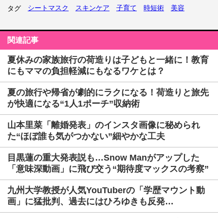
シートマスク
スキンケア
子育て
時短術
美容
タグ
関連記事
夏休みの家族旅行の荷造りは子どもと一緒に！教育
にもママの負担軽減にもなるワケとは？
夏の旅行や帰省が劇的にラクになる！荷造りと旅先
が快適になる“1人1ポーチ”収納術
山本里菜「離婚発表」のインスタ画像に秘められ
た“ほぼ誰も気がつかない”細やかな工夫
目黒蓮の重大発表説も…Snow Manがアップした
「意味深動画」に飛び交う“期待度マックスの考察”
九州大学教授が人気YouTuberの「学歴マウント動
画」に猛批判、過去にはひろゆきも反発…