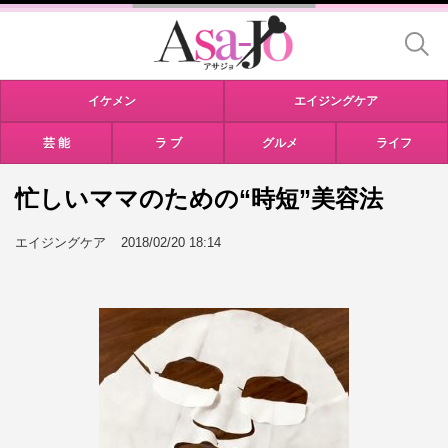
イケメン
エイジングケア
芸 能
ラ ブ
グルメ
ライフ
忙しいママのための“時短”美容法
エイジングケア
2018/02/20 18:14