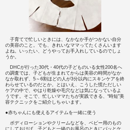
子育てで忙しいときには、なかなか手がつかない自分
の美容のこと。でも、きれいなママってたくさんいます
よね。いったい、どうやってお手入れしているのでしょ
うか。
DHCが行った30代・40代の子どものいる女性200名へ
の調査では、子どもが生まれてからは美容の時間がなか
なか取れず、5～6割ほどの人が3分以内にスキンケアを終
わらせているのだとか。とはいえ、こうした慌ただしい
ケアの中で、やはり乾燥や毛穴などは気になっているよ
うです。そこで、忙しいママたちが実践できる、“時短”美
容テクニックをご紹介しちゃいます。
●赤ちゃんにも使えるアイテムを一緒に使う
ボディローションやクリームなどを、ベビー用のもの
にしておけば、子どもと一緒のお風呂のときにパッとケ