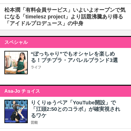
松本潤「有料会員サービス」いよいよオープンで気
になる「timelesz project」より話題沸騰あり得る
「アイドルプロデュース」の中身
スペシャル
“ぽっちゃり”でもオシャレを楽しめ
る！プチプラ・アパレルブランド3選
ライフ
Asa-Jo チョイス
りくりゅうペア「YouTube開設」で
「江頭2:50とのコラボ」が確実視され
るワケ
芸能