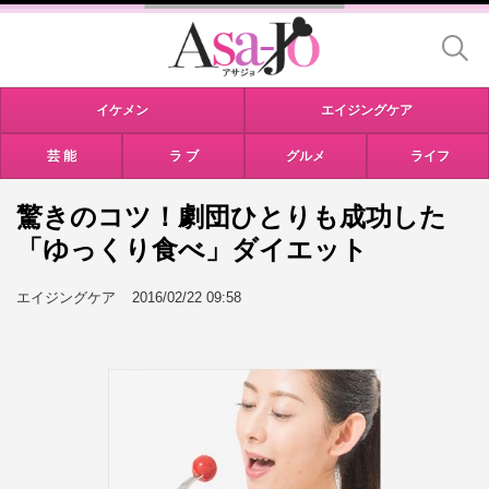
イケメン
エイジングケア
芸 能
ラ ブ
グルメ
ライフ
驚きのコツ！劇団ひとりも成功した
「ゆっくり食べ」ダイエット
エイジングケア
2016/02/22 09:58