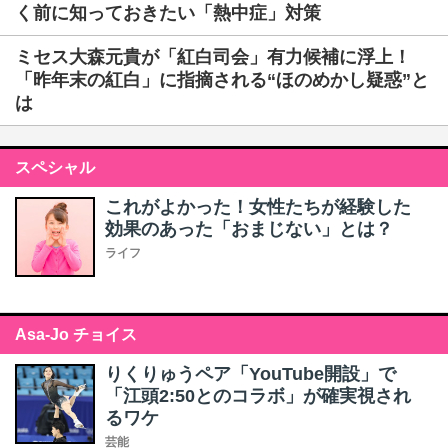
く前に知っておきたい「熱中症」対策
ミセス大森元貴が「紅白司会」有力候補に浮上！
「昨年末の紅白」に指摘される“ほのめかし疑惑”と
は
スペシャル
これがよかった！女性たちが経験した
効果のあった「おまじない」とは？
ライフ
Asa-Jo チョイス
りくりゅうペア「YouTube開設」で
「江頭2:50とのコラボ」が確実視され
るワケ
芸能