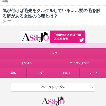
芸能
気が付けば毛先をクルクルしている……髪の毛を触
る癖がある女性の心理とは？
ライフ
トップ
イケメン
エイジングケア
芸能
ラブ
グルメ
ライフ
ページトップへ