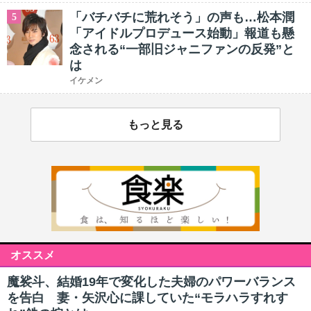
「バチバチに荒れそう」の声も…松本潤
5
「アイドルプロデュース始動」報道も懸
念される“一部旧ジャニファンの反発”と
は
イケメン
もっと見る
オススメ
魔裟斗、結婚19年で変化した夫婦のパワーバランス
を告白 妻・矢沢心に課していた“モラハラすれす