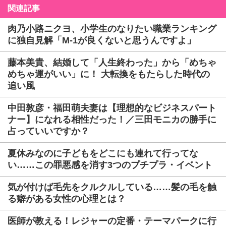
関連記事
肉乃小路ニクヨ、小学生のなりたい職業ランキング
に独自見解「M-1が良くないと思うんですよ」
藤本美貴、結婚して「人生終わった」から「めちゃ
めちゃ運がいい」に！ 大転換をもたらした時代の
追い風
中田敦彦・福田萌夫妻は【理想的なビジネスパート
ナー】になれる相性だった！／三田モニカの勝手に
占っていいですか？
夏休みなのに子どもをどこにも連れて行ってな
い……この罪悪感を消す3つのプチプラ・イベント
気が付けば毛先をクルクルしている……髪の毛を触
る癖がある女性の心理とは？
医師が教える！レジャーの定番・テーマパークに行