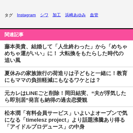
Instagram
シワ
加工
浜崎あゆみ
血管
タグ
関連記事
藤本美貴、結婚して「人生終わった」から「めちゃ
めちゃ運がいい」に！ 大転換をもたらした時代の
追い風
夏休みの家族旅行の荷造りは子どもと一緒に！教育
にもママの負担軽減にもなるワケとは？
元カレはLINEごと削除！岡田結実、“夫が浮気した
ら即別居”発言も納得の過去恋愛観
松本潤「有料会員サービス」いよいよオープンで気
になる「timelesz project」より話題沸騰あり得る
「アイドルプロデュース」の中身