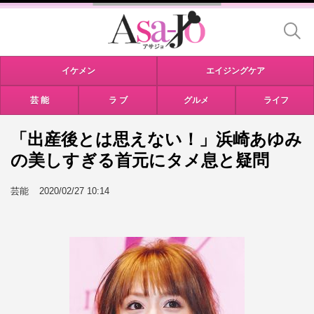
イケメン
エイジングケア
芸 能
ラ ブ
グルメ
ライフ
「出産後とは思えない！」浜崎あゆみ
の美しすぎる首元にタメ息と疑問
芸能
2020/02/27 10:14