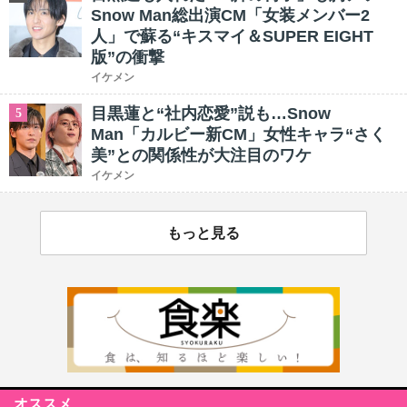
Snow Man総出演CM「女装メンバー2
人」で蘇る“キスマイ＆SUPER EIGHT
版”の衝撃
イケメン
目黒蓮と“社内恋愛”説も…Snow
5
Man「カルビー新CM」女性キャラ“さく
美”との関係性が大注目のワケ
イケメン
もっと見る
オススメ