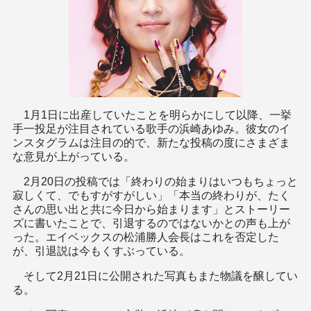
1月1日に出産していたことを明らかにして以降、一挙
手一投足が注目されている歌手の浜崎あゆみ。彼女のイ
ンスタグラムは注目の的で、新たな投稿の度にさまざま
な意見が上がっている。
2月20日の投稿では「終わりの始まりはいつもちょっと
寂しくて、でもすがすがしい」「本当の終わりが、たく
さんの思い出と共に今日から始まります」とストーリー
ズに書いたことで、引退するのではないかとの声も上が
った。エイベックスの松浦勝人会長はこれを否定した
が、引退説は今もくすぶっている。
そして2月21日に公開された写真もまた物議を醸してい
る。