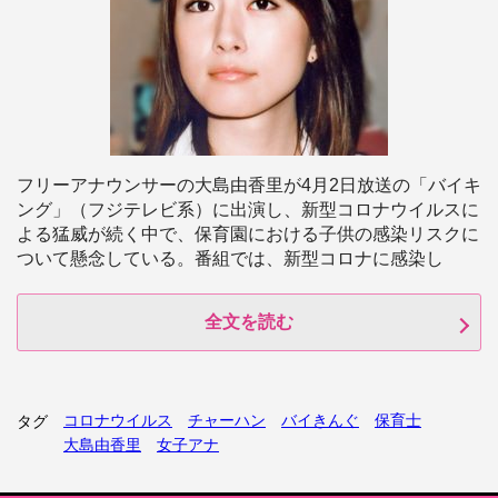
フリーアナウンサーの大島由香里が4月2日放送の「バイキ
ング」（フジテレビ系）に出演し、新型コロナウイルスに
よる猛威が続く中で、保育園における子供の感染リスクに
ついて懸念している。番組では、新型コロナに感染し
全文を読む
コロナウイルス
チャーハン
バイきんぐ
保育士
タグ
大島由香里
女子アナ