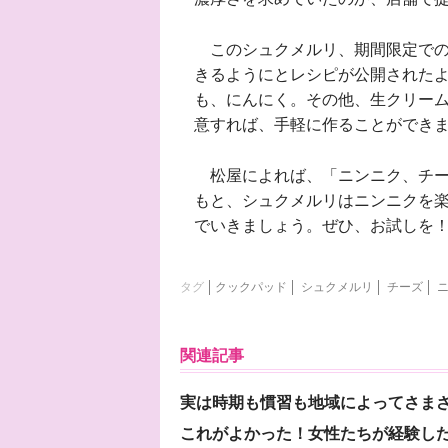
このシュクメルリ、期間限定での
きるようにとレシピが公開された
も、にんにく。その他、生クリー
意すれば、手軽に作ることができ
松屋によれば、「ニンニク、チー
もと、シュクメルリはニンニクを
でいきましょう。ぜひ、お試しを
タグ
クックパッド
シュクメルリ
チーズ
関連記事
実は時期も慣習も地域によってさま
これがよかった！女性たちが経験し