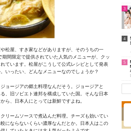
3
4
や松屋、すき家などがありますが、そのうちの一
月まで期間限定で提供されていた人気のメニューが、クッ
5
されています。松屋がこうして公式レシピとして発表
か。いったい、どんなメニューなのでしょうか？
ジョージアの郷土料理なんだそう。ジョージアと
ある、旧ソビエト連邦を構成していた国。そんな日本
すから、日本人にとっては新鮮ですよね。
クリームソースで煮込んだ料理。チーズも効いてい
比較にならないくらい濃厚なんだとか。日本人はこの
提供していたときには大人気だったようです。