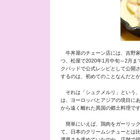
牛丼屋のチェーン店には、吉野家
つ、松屋で2020年1月中旬～2
クパッドで公式レシピとして公開
するのは、初めてのことなんだと
それは「シュクメルリ」という、
は、ヨーロッパとアジアの境目に
から遠く離れた異国の郷土料理で
簡単にいえば、鶏肉をガーリック
て、日本のクリームシチューとは
濃厚さを求めていたのか、店舗で