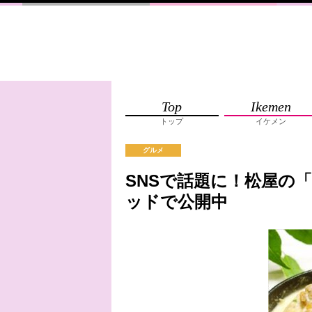
Top
Ikemen
トップ
イケメン
グルメ
SNSで話題に！松屋の
ッドで公開中