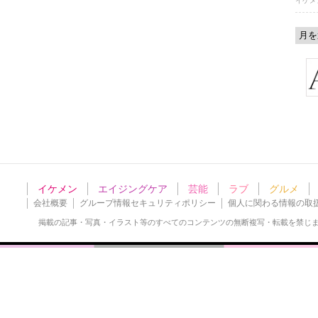
イケメ
イケメン
エイジングケア
芸能
ラブ
グルメ
会社概要
グループ情報セキュリティポリシー
個人に関わる情報の取
掲載の記事・写真・イラスト等の
すべてのコンテンツの無断複写・転載を禁じ