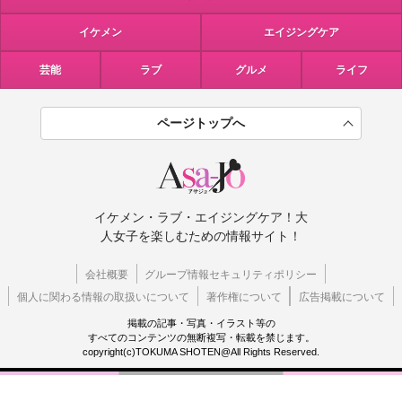
イケメン
エイジングケア
芸能
ラブ
グルメ
ライフ
ページトップへ
イケメン・ラブ・エイジングケア！大
人女子を楽しむための情報サイト！
会社概要
グループ情報セキュリティポリシー
個人に関わる情報の取扱いについて
著作権について
広告掲載について
掲載の記事・写真・イラスト等の
すべてのコンテンツの無断複写・転載を禁じます。
copyright(c)TOKUMA SHOTEN@All Rights Reserved.