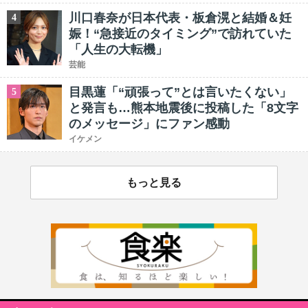
川口春奈が日本代表・板倉滉と結婚＆妊
4
娠！“急接近のタイミング”で訪れていた
「人生の大転機」
芸能
目黒蓮「“頑張って”とは言いたくない」
5
と発言も…熊本地震後に投稿した「8文字
のメッセージ」にファン感動
イケメン
もっと見る