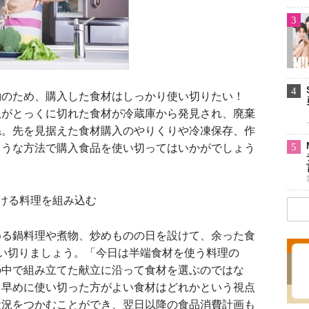
3
4
のため、購入した食材はしっかり使い切りたい！
限がとっくに切れた食材が冷蔵庫から発見され、廃棄
ね。先を見据えた食材購入のやりくりや冷凍保存、作
5
ような方法で購入食品を使い切ってはいかがでしょう
ける料理を組み込む
る鍋料理や煮物、炒めものの日を設けて、余った食
い切りましょう。「今日は半端食材を使う料理の
の中で組み立てた献立に沿って食材を選ぶのではな
、早めに使い切った方がよい食材はどれかという視点
状況をつかむことができ、翌日以降の食品消費計画も