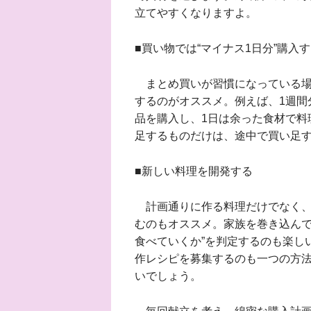
立てやすくなりますよ。
■買い物では“マイナス1日分”購入
まとめ買いが習慣になっている場
するのがオススメ。例えば、1週間
品を購入し、1日は余った食材で料
足するものだけは、途中で買い足
■新しい料理を開発する
計画通りに作る料理だけでなく、冷
むのもオススメ。家族を巻き込んで
食べていくか”を判定するのも楽し
作レシピを募集するのも一つの方
いでしょう。