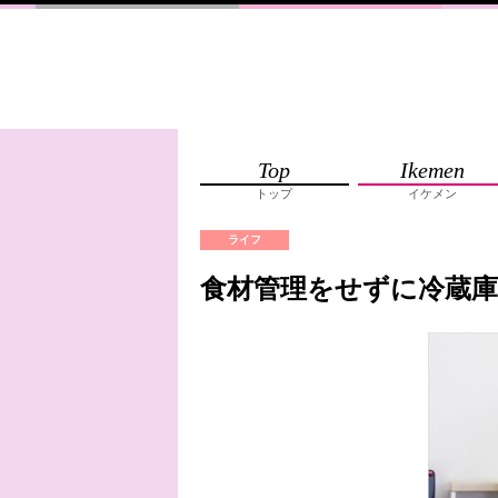
Top
Ikemen
トップ
イケメン
ライフ
食材管理をせずに冷蔵庫