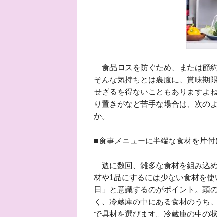
食品ロスを防ぐため、または節約
そんな気持ちとは裏腹に、賞味期
せざるを得ないこともありますよ
り置きがなど苦手な場合は、次の
か。
■食事メニューに半端な食材を片付
週に数回、雑多な食材を組み込め
材や1品にするには少ない食材を使
日」と意識するのがポイント。頭
く、冷蔵庫の中にある食材のうち
で具材を選びます。冷蔵庫の中の