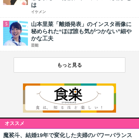
は
イケメン
山本里菜「離婚発表」のインスタ画像に
5
秘められた“ほぼ誰も気がつかない”細や
かな工夫
芸能
もっと見る
オススメ
魔裟斗、結婚19年で変化した夫婦のパワーバランス