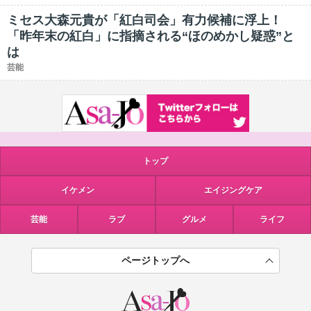
ミセス大森元貴が「紅白司会」有力候補に浮上！
「昨年末の紅白」に指摘される“ほのめかし疑惑”と
は
芸能
トップ
イケメン
エイジングケア
芸能
ラブ
グルメ
ライフ
ページトップへ