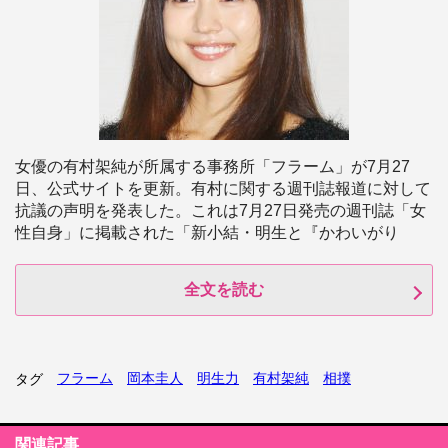
女優の有村架純が所属する事務所「フラーム」が7月27
日、公式サイトを更新。有村に関する週刊誌報道に対して
抗議の声明を発表した。これは7月27日発売の週刊誌「女
性自身」に掲載された「新小結・明生と『かわいがり
全文を読む
フラーム
岡本圭人
明生力
有村架純
相撲
タグ
関連記事