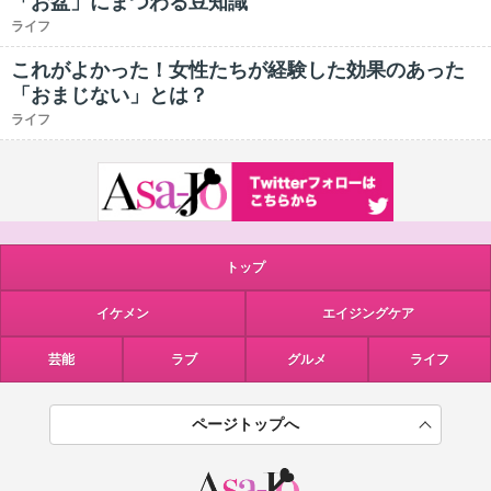
「お盆」にまつわる豆知識
ライフ
これがよかった！女性たちが経験した効果のあった
「おまじない」とは？
ライフ
トップ
イケメン
エイジングケア
芸能
ラブ
グルメ
ライフ
ページトップへ