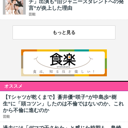
チ」出演も“旧ジャニーズタレントへの発
言”が炎上した理由
芸能
もっと見る
オススメ
【Tシャツが乾くまで】蒼井優“咲子”が中島歩“樹
生”に「頭コツン」したのは不倫ではないのか、これ
から不倫に進むのか
芸能