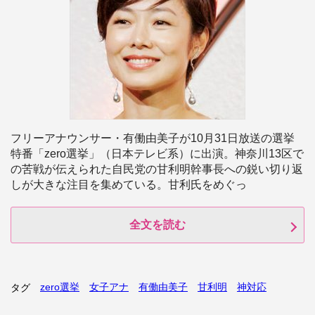
フリーアナウンサー・有働由美子が10月31日放送の選挙
特番「zero選挙」（日本テレビ系）に出演。神奈川13区で
の苦戦が伝えられた自民党の甘利明幹事長への鋭い切り返
しが大きな注目を集めている。甘利氏をめぐっ
全文を読む
zero選挙
女子アナ
有働由美子
甘利明
神対応
タグ