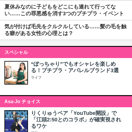
夏休みなのに子どもをどこにも連れて行ってな
い……この罪悪感を消す3つのプチプラ・イベント
気が付けば毛先をクルクルしている……髪の毛を触
る癖がある女性の心理とは？
スペシャル
“ぽっちゃり”でもオシャレを楽しめ
る！プチプラ・アパレルブランド3選
ライフ
Asa-Jo チョイス
りくりゅうペア「YouTube開設」で
「江頭2:50とのコラボ」が確実視され
るワケ