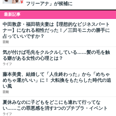
フリーアナ」が候補に
最新記事
中田敦彦・福田萌夫妻は【理想的なビジネスパート
ナー】になれる相性だった！／三田モニカの勝手に
占っていいですか？
芸能
気が付けば毛先をクルクルしている……髪の毛を触
る癖がある女性の心理とは？
ライフ
藤本美貴、結婚して「人生終わった」から「めちゃ
めちゃ運がいい」に！ 大転換をもたらした時代の追
い風
芸能
夏休みなのに子どもをどこにも連れて行ってな
い……この罪悪感を消す3つのプチプラ・イベント
ライフ