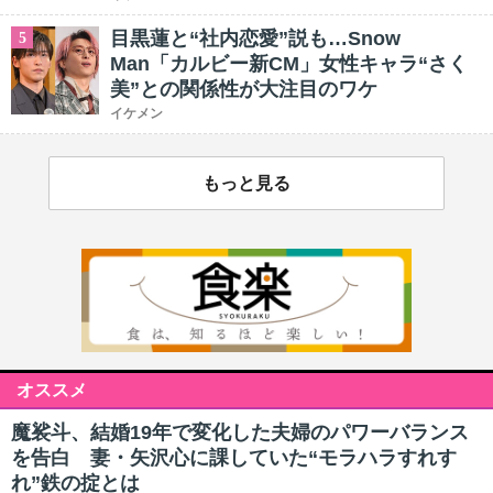
目黒蓮と“社内恋愛”説も…Snow
5
Man「カルビー新CM」女性キャラ“さく
美”との関係性が大注目のワケ
イケメン
もっと見る
オススメ
魔裟斗、結婚19年で変化した夫婦のパワーバランス
を告白 妻・矢沢心に課していた“モラハラすれす
れ”鉄の掟とは