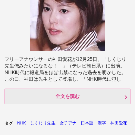
フリーアナウンサーの神田愛花が12月25日、「しくじり
先生俺みたいになるな！！」（テレビ朝日系）に出演。
NHK時代に報道局をほぼ出禁になった過去を明かした。
この日、神田は先生として登場し、「NHK時代に犯し
全文を読む
NHK
しくじり先生
女子アナ
日本語
漢字
神田愛花
タグ