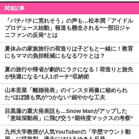
関連記事
「バチバチに荒れそう」の声も…松本潤「アイドル
プロデュース始動」報道も懸念される“一部旧ジャ
ニファンの反発”とは
夏休みの家族旅行の荷造りは子どもと一緒に！教育
にもママの負担軽減にもなるワケとは？
夏の旅行や帰省が劇的にラクになる！荷造りと旅先
が快適になる“1人1ポーチ”収納術
山本里菜「離婚発表」のインスタ画像に秘められ
た“ほぼ誰も気がつかない”細やかな工夫
目黒蓮の重大発表説も…Snow Manがアップした
「意味深動画」に飛び交う“期待度マックスの考察”
九州大学教授が人気YouTuberの「学歴マウント動