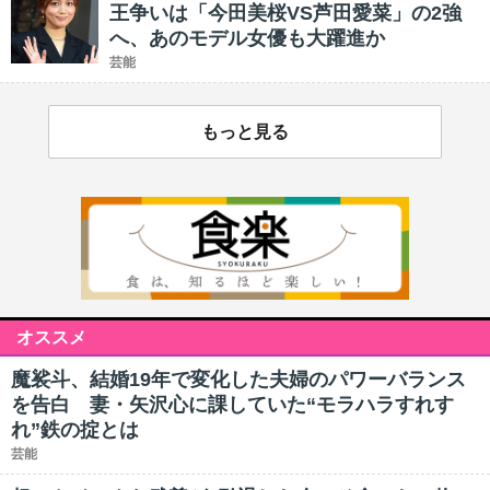
王争いは「今田美桜VS芦田愛菜」の2強
へ、あのモデル女優も大躍進か
芸能
もっと見る
オススメ
魔裟斗、結婚19年で変化した夫婦のパワーバランス
を告白 妻・矢沢心に課していた“モラハラすれす
れ”鉄の掟とは
芸能