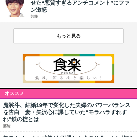
せた“悪質すぎるアンチコメント”にファ
ン激怒
芸能
もっと見る
オススメ
魔裟斗、結婚19年で変化した夫婦のパワーバランス
を告白 妻・矢沢心に課していた“モラハラすれす
れ”鉄の掟とは
芸能