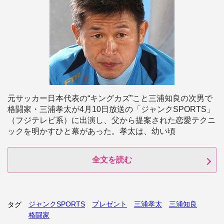
元サッカー日本代表の“キングカズ”こと三浦知良の次男で
格闘家・三浦孝太が4月10日放送の「ジャンクSPORTS」
（フジテレビ系）に出演し、父から提案された恋愛テクニ
ックを明かすひと幕があった。孝太は、幼い頃
全文を読む
ジャンクSPORTS
プレゼント
三浦孝太
三浦知良
タグ
格闘家