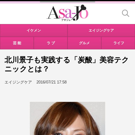
イケメン
エイジングケア
芸 能
ラ ブ
グルメ
ライフ
北川景子も実践する「炭酸」美容テク
ニックとは？
エイジングケア
2016/07/21 17:58