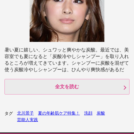
暑い夏に嬉しい、シュワッと爽やかな炭酸。最近では、美
容室でも夏になると「炭酸冷やしシャンプー」を取り入れ
るところが増えてきています。シャンプーに炭酸を混ぜて
使う炭酸冷やしシャンプーは、ひんやり爽快感があるだ
全文を読む
北川景子
夏の年齢肌ケア特集！
洗顔
炭酸
タグ
芸能人実践