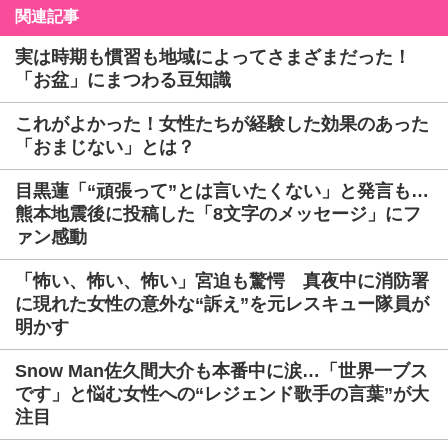
関連記事
実は時期も慣習も地域によってさまざまだった！
「お盆」にまつわる豆知識
これがよかった！女性たちが経験した効果のあった
「おまじない」とは？
目黒蓮「“頑張って”とは言いたくない」と発言も…
熊本地震後に投稿した「8文字のメッセージ」にフ
ァン感動
「怖い、怖い、怖い」宮迫も驚愕 真夜中に消防署
に現れた女性の意外な“訴え”を元レスキュー隊員が
明かす
Snow Man佐久間大介も本番中に涙…「世界一ブス
です」と悩む女性への“レジェンド歌手の言葉”が大
注目