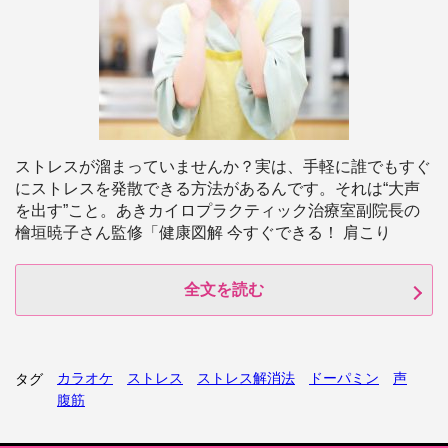
ストレスが溜まっていませんか？実は、手軽に誰でもすぐ
にストレスを発散できる方法があるんです。それは“大声
を出す”こと。あきカイロプラクティック治療室副院長の
檜垣暁子さん監修「健康図解 今すぐできる！ 肩こり
全文を読む
カラオケ
ストレス
ストレス解消法
ドーパミン
声
タグ
腹筋