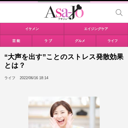
イケメン
エイジングケア
芸 能
ラ ブ
グルメ
ライフ
“大声を出す”ことのストレス発散効果
とは？
ライフ
2022/06/16 18:14