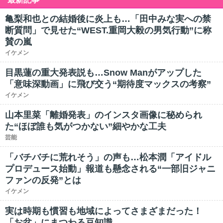
亀梨和也との結婚後に炎上も…「田中みな実への禁
断質問」で見せた“WEST.重岡大毅の男気行動”に称
賛の嵐
イケメン
目黒蓮の重大発表説も…Snow Manがアップした
「意味深動画」に飛び交う“期待度マックスの考察”
イケメン
山本里菜「離婚発表」のインスタ画像に秘められ
た“ほぼ誰も気がつかない”細やかな工夫
芸能
「バチバチに荒れそう」の声も…松本潤「アイドル
プロデュース始動」報道も懸念される“一部旧ジャニ
ファンの反発”とは
イケメン
実は時期も慣習も地域によってさまざまだった！
「お盆」にまつわる豆知識