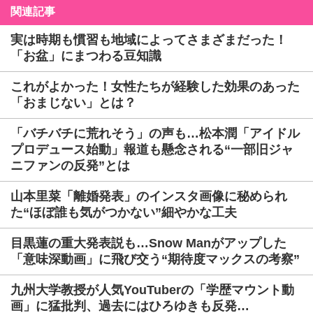
関連記事
実は時期も慣習も地域によってさまざまだった！
「お盆」にまつわる豆知識
これがよかった！女性たちが経験した効果のあった
「おまじない」とは？
「バチバチに荒れそう」の声も…松本潤「アイドル
プロデュース始動」報道も懸念される“一部旧ジャ
ニファンの反発”とは
山本里菜「離婚発表」のインスタ画像に秘められ
た“ほぼ誰も気がつかない”細やかな工夫
目黒蓮の重大発表説も…Snow Manがアップした
「意味深動画」に飛び交う“期待度マックスの考察”
九州大学教授が人気YouTuberの「学歴マウント動
画」に猛批判、過去にはひろゆきも反発…