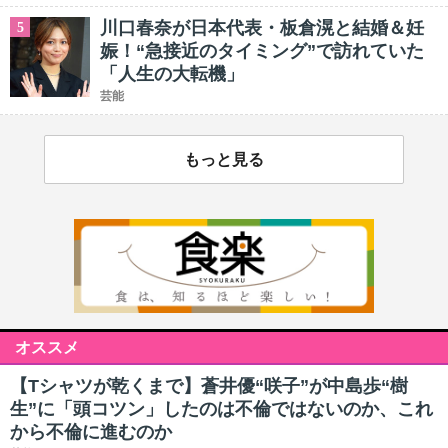
川口春奈が日本代表・板倉滉と結婚＆妊
5
娠！“急接近のタイミング”で訪れていた
「人生の大転機」
芸能
もっと見る
オススメ
【Tシャツが乾くまで】蒼井優“咲子”が中島歩“樹
生”に「頭コツン」したのは不倫ではないのか、これ
から不倫に進むのか