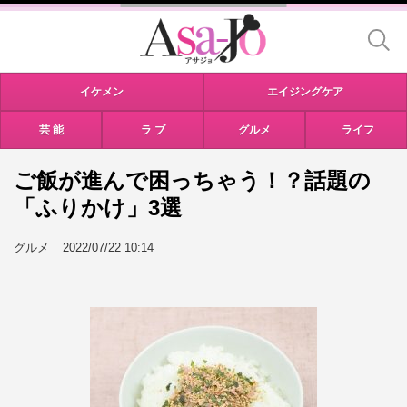
イケメン
エイジングケア
芸 能
ラ ブ
グルメ
ライフ
ご飯が進んで困っちゃう！？話題の
「ふりかけ」3選
グルメ
2022/07/22 10:14