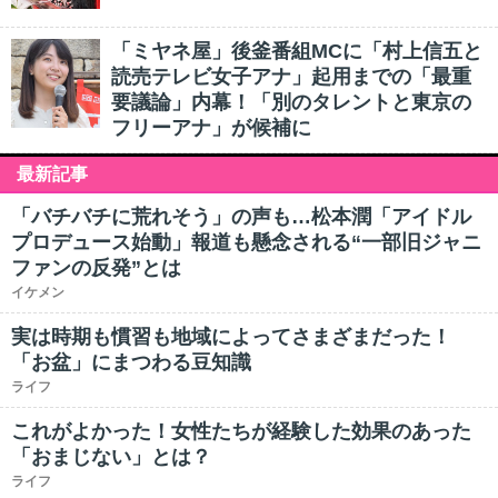
「ミヤネ屋」後釜番組MCに「村上信五と
読売テレビ女子アナ」起用までの「最重
要議論」内幕！「別のタレントと東京の
フリーアナ」が候補に
最新記事
「バチバチに荒れそう」の声も…松本潤「アイドル
プロデュース始動」報道も懸念される“一部旧ジャニ
ファンの反発”とは
イケメン
実は時期も慣習も地域によってさまざまだった！
「お盆」にまつわる豆知識
ライフ
これがよかった！女性たちが経験した効果のあった
「おまじない」とは？
ライフ