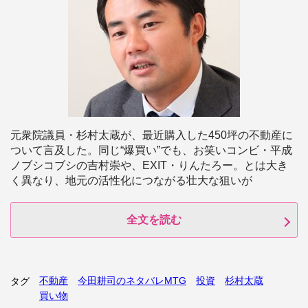
元衆院議員・杉村太蔵が、最近購入した450坪の不動産に
ついて言及した。同じ“爆買い”でも、お笑いコンビ・平成
ノブシコブシの吉村崇や、EXIT・りんたろー。とは大き
く異なり、地元の活性化につながる壮大な狙いが
全文を読む
不動産
今田耕司のネタバレMTG
投資
杉村太蔵
タグ
買い物