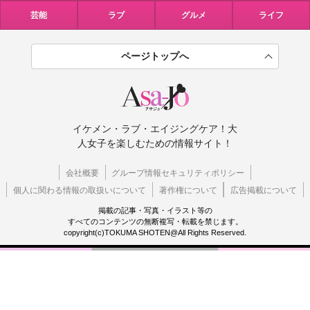
芸能
ラブ
グルメ
ライフ
ページトップへ
イケメン・ラブ・エイジングケア！大
人女子を楽しむための情報サイト！
会社概要
グループ情報セキュリティポリシー
個人に関わる情報の取扱いについて
著作権について
広告掲載について
掲載の記事・写真・イラスト等の
すべてのコンテンツの無断複写・転載を禁じます。
copyright(c)TOKUMA SHOTEN@All Rights Reserved.