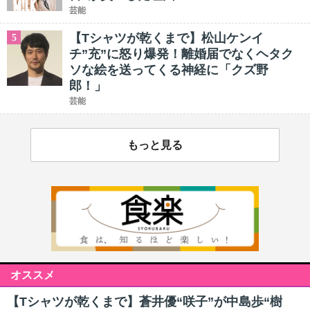
芸能
【Tシャツが乾くまで】松山ケンイ
5
チ”充”に怒り爆発！離婚届でなくヘタク
ソな絵を送ってくる神経に「クズ野
郎！」
芸能
もっと見る
オススメ
【Tシャツが乾くまで】蒼井優“咲子”が中島歩“樹