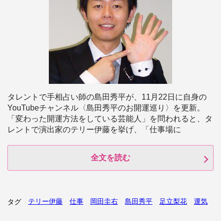
タレントで手相占い師の島田秀平が、11月22日に自身の
YouTubeチャンネル〈島田秀平のお開運巡り〉を更新。
「変わった開運方法をしている芸能人」を問われると、タ
レントで演出家のテリー伊藤を挙げ、「仕事場に
全文を読む
テリー伊藤
仕事
岡田圭右
島田秀平
足立梨花
運気
タグ