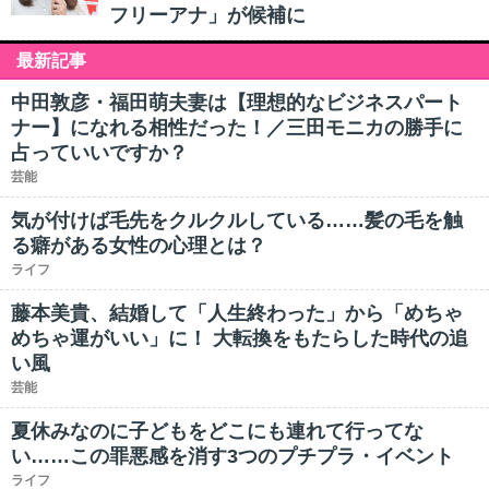
フリーアナ」が候補に
最新記事
中田敦彦・福田萌夫妻は【理想的なビジネスパート
ナー】になれる相性だった！／三田モニカの勝手に
占っていいですか？
芸能
気が付けば毛先をクルクルしている……髪の毛を触
る癖がある女性の心理とは？
ライフ
藤本美貴、結婚して「人生終わった」から「めちゃ
めちゃ運がいい」に！ 大転換をもたらした時代の追
い風
芸能
夏休みなのに子どもをどこにも連れて行ってな
い……この罪悪感を消す3つのプチプラ・イベント
ライフ