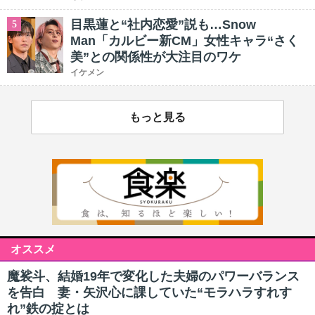
目黒蓮と“社内恋愛”説も…Snow
5
Man「カルビー新CM」女性キャラ“さく
美”との関係性が大注目のワケ
イケメン
もっと見る
オススメ
魔裟斗、結婚19年で変化した夫婦のパワーバランス
を告白 妻・矢沢心に課していた“モラハラすれす
れ”鉄の掟とは