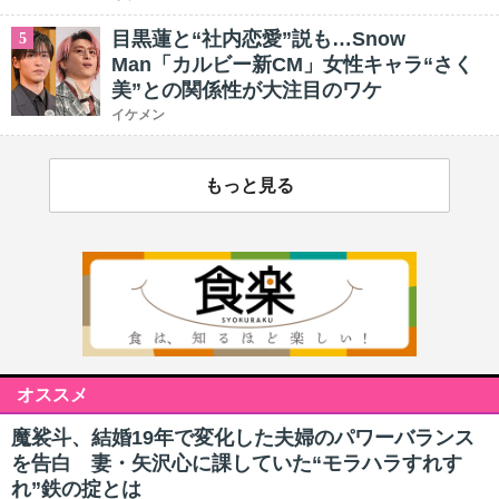
目黒蓮と“社内恋愛”説も…Snow
5
Man「カルビー新CM」女性キャラ“さく
美”との関係性が大注目のワケ
イケメン
もっと見る
オススメ
魔裟斗、結婚19年で変化した夫婦のパワーバランス
を告白 妻・矢沢心に課していた“モラハラすれす
れ”鉄の掟とは