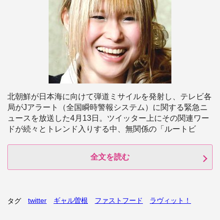
北朝鮮が日本海に向けて弾道ミサイルを発射し、テレビ各
局がJアラート（全国瞬時警報システム）に関する緊急ニ
ュースを放送した4月13日。ツイッター上にその関連ワー
ドが続々とトレンド入りする中、無関係の「ルートビ
全文を読む
twitter
ギャル曽根
ファストフード
ラヴィット！
タグ