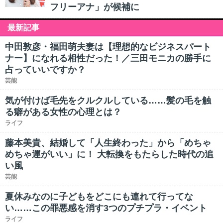
フリーアナ」が候補に
最新記事
中田敦彦・福田萌夫妻は【理想的なビジネスパート
ナー】になれる相性だった！／三田モニカの勝手に
占っていいですか？
芸能
気が付けば毛先をクルクルしている……髪の毛を触
る癖がある女性の心理とは？
ライフ
藤本美貴、結婚して「人生終わった」から「めちゃ
めちゃ運がいい」に！ 大転換をもたらした時代の追
い風
芸能
夏休みなのに子どもをどこにも連れて行ってな
い……この罪悪感を消す3つのプチプラ・イベント
ライフ