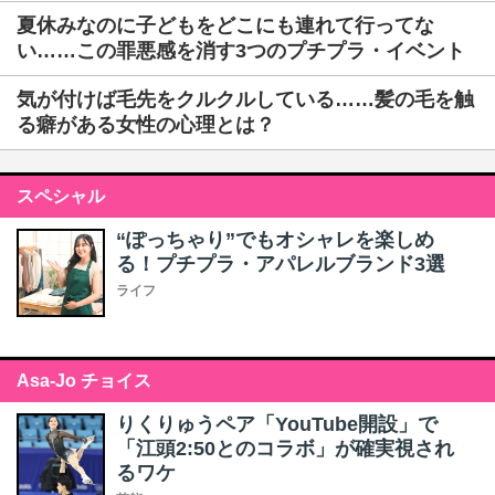
夏休みなのに子どもをどこにも連れて行ってな
い……この罪悪感を消す3つのプチプラ・イベント
気が付けば毛先をクルクルしている……髪の毛を触
る癖がある女性の心理とは？
スペシャル
“ぽっちゃり”でもオシャレを楽しめ
る！プチプラ・アパレルブランド3選
ライフ
Asa-Jo チョイス
りくりゅうペア「YouTube開設」で
「江頭2:50とのコラボ」が確実視され
るワケ