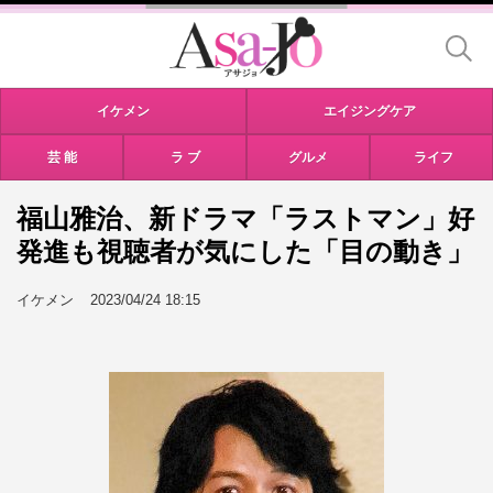
イケメン
エイジングケア
芸 能
ラ ブ
グルメ
ライフ
福山雅治、新ドラマ「ラストマン」好
発進も視聴者が気にした「目の動き」
イケメン
2023/04/24 18:15