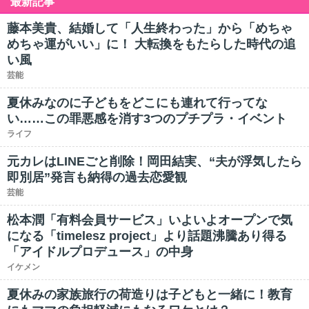
最新記事
藤本美貴、結婚して「人生終わった」から「めちゃ
めちゃ運がいい」に！ 大転換をもたらした時代の追
い風
芸能
夏休みなのに子どもをどこにも連れて行ってな
い……この罪悪感を消す3つのプチプラ・イベント
ライフ
元カレはLINEごと削除！岡田結実、“夫が浮気したら
即別居”発言も納得の過去恋愛観
芸能
松本潤「有料会員サービス」いよいよオープンで気
になる「timelesz project」より話題沸騰あり得る
「アイドルプロデュース」の中身
イケメン
夏休みの家族旅行の荷造りは子どもと一緒に！教育