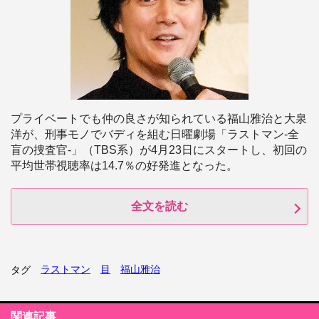
プライベートでも仲の良さが知られている福山雅治と大泉
洋が、刑事モノでバディを組む日曜劇場「ラストマン‐全
盲の捜査官‐」（TBS系）が4月23日にスタートし、初回の
平均世帯視聴率は14.7％の好発進となった。
全文を読む
ラストマン
目
福山雅治
タグ
関連記事