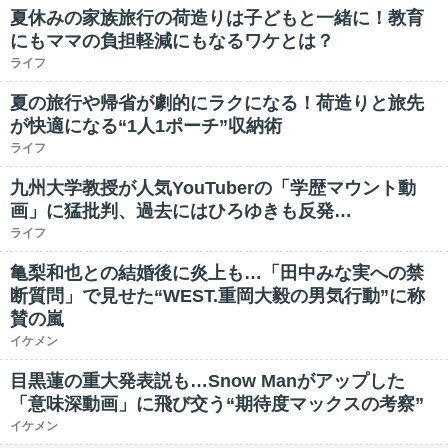
夏休みの家族旅行の荷造りは子どもと一緒に！教育
にもママの負担軽減にもなるワケとは？
ライフ
夏の旅行や帰省が劇的にラクになる！荷造りと旅先
が快適になる“1人1ポーチ”収納術
ライフ
九州大学教授が人気YouTuberの「学歴マウント動
画」に猛批判、過去にはひろゆきも反発…
ライフ
亀梨和也との結婚後に炎上も…「田中みな実への禁
断質問」で見せた“WEST.重岡大毅の男気行動”に称
賛の嵐
イケメン
目黒蓮の重大発表説も…Snow Manがアップした
「意味深動画」に飛び交う“期待度マックスの考察”
イケメン