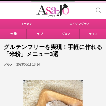
イケメン
エイジングケア
芸 能
ラ ブ
グルメ
ライフ
グルテンフリーを実現！手軽に作れる
「米粉」メニュー3選
グルメ
2023/08/11 18:14