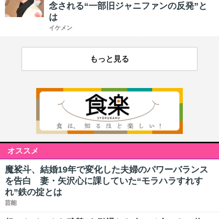
念される“一部旧ジャニファンの反発”と
は
イケメン
もっと見る
オススメ
魔裟斗、結婚19年で変化した夫婦のパワーバランス
を告白 妻・矢沢心に課していた“モラハラすれす
れ”鉄の掟とは
芸能