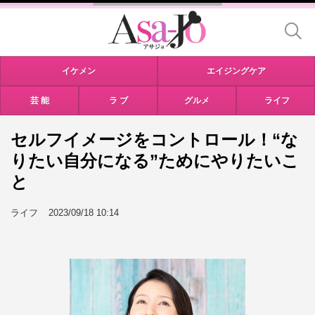
イケメン
エイジングケア
芸 能
ラ ブ
グルメ
ライフ
セルフイメージをコントロール！“な
りたい自分になる”ためにやりたいこ
と
ライフ
2023/09/18 10:14