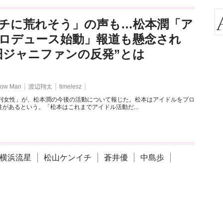
チに荒れそう」の声も…松本潤「ア
ロデュース始動」報道も懸念され
旧ジャニファンの反発”とは
ow Man
渡辺翔太
timelesz
週刊女性」が、松本潤の今後の活動について報じた。松本はアイドルをプロ
があるという。「松本はこれまでアイドル活動だ...
横浜流星
松山ケンイチ
蒼井優
中島歩