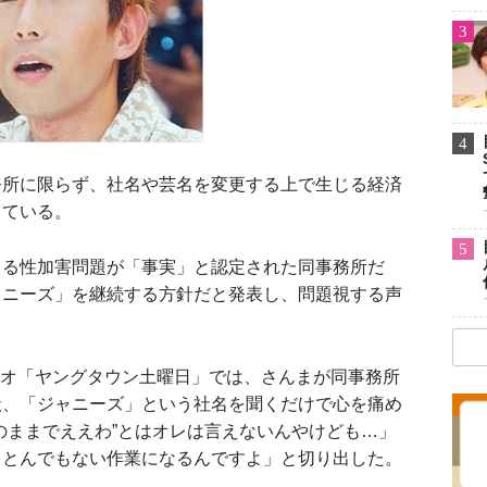
3
4
所に限らず、社名や芸名を変更する上で生じる経済
っている。
5
る性加害問題が「事実」と認定された同事務所だ
ャニーズ」を継続する方針だと発表し、問題視する声
ジオ「ヤングタウン土曜日」では、さんまが同事務所
状、「ジャニーズ」という社名を聞くだけで心を痛め
のままでええわ”とはオレは言えないんやけども…」
、とんでもない作業になるんですよ」と切り出した。