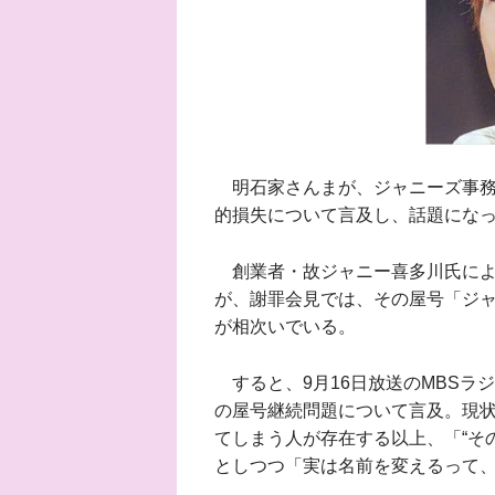
明石家さんまが、ジャニーズ事務
的損失について言及し、話題にな
創業者・故ジャニー喜多川氏によ
が、謝罪会見では、その屋号「ジ
が相次いでいる。
すると、9月16日放送のMBSラ
の屋号継続問題について言及。現
てしまう人が存在する以上、「“そ
としつつ「実は名前を変えるって