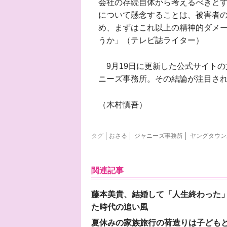
会社の存続自体から考えるべきと
について懸念することは、被害者の
め、まずはこれ以上の精神的ダメ
うか」（テレビ誌ライター）
9月19日に更新した公式サイトの
ニーズ事務所。その結論が注目さ
（木村慎吾）
タグ
おさる
ジャニーズ事務所
ヤングタウン
関連記事
藤本美貴、結婚して「人生終わった」
た時代の追い風
夏休みの家族旅行の荷造りは子ども