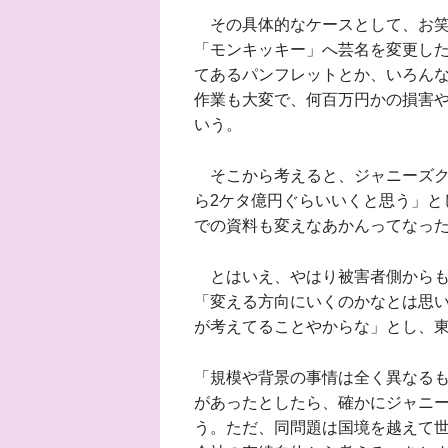
その具体的なケースとして、お笑
「モンキッキー」へ芸名を変更し
てあるパンフレットとか、いろん
作業も大変で、何百万円かの損害
いう。
そこから考えると、ジャニーズク
ら2ケタ億円ぐらいいくと思う」と
での資料も変えなあかんってなっ
とはいえ、やはり被害者側からも
「変える方向にいくのかなとは思
が考えてることやからな」とし、
「規模や背景の事情は全く異なる
があったとしたら、確かにジャニ
う。ただ、同問題は国境を越えて