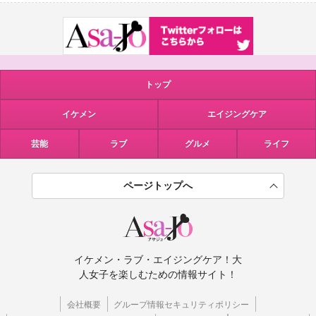
トップ
イケメン
エイジングケア
芸能
ラブ
グルメ
ライフ
ページトップへ
イケメン・ラブ・エイジングケア！大
人女子を楽しむための情報サイト！
会社概要
グループ情報セキュリティポリシー