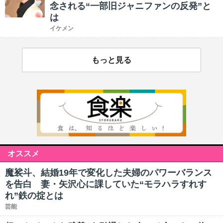
念される“一部旧ジャニファンの反発”と
は
イケメン
もっと見る
オススメ
魔裟斗、結婚19年で変化した夫婦のパワーバランス
を告白 妻・矢沢心に課していた“モラハラすれす
れ”鉄の掟とは
芸能