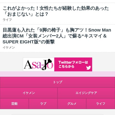
これがよかった！女性たちが経験した効果のあった
「おまじない」とは？
ライフ
目黒蓮も入れた「9脚の椅子」も胸アツ！Snow Man
総出演CM「女装メンバー2人」で蘇る“キスマイ＆
SUPER EIGHT版”の衝撃
イケメン
トップ
イケメン
エイジングケア
芸能
ラブ
グルメ
ライフ