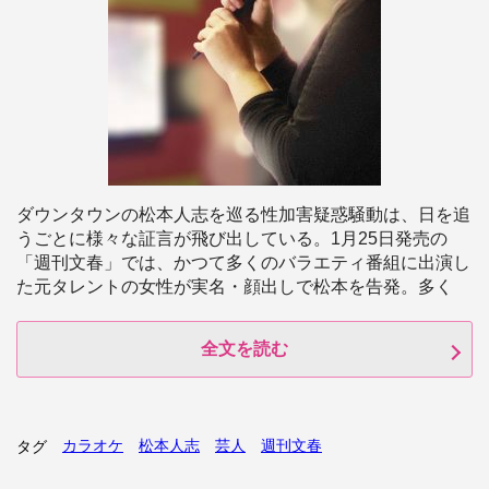
ダウンタウンの松本人志を巡る性加害疑惑騒動は、日を追
うごとに様々な証言が飛び出している。1月25日発売の
「週刊文春」では、かつて多くのバラエティ番組に出演し
た元タレントの女性が実名・顔出しで松本を告発。多く
全文を読む
カラオケ
松本人志
芸人
週刊文春
タグ