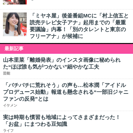
「ミヤネ屋」後釜番組MCに「村上信五と
読売テレビ女子アナ」起用までの「最重
要議論」内幕！「別のタレントと東京の
フリーアナ」が候補に
最新記事
山本里菜「離婚発表」のインスタ画像に秘められ
た“ほぼ誰も気がつかない”細やかな工夫
芸能
「バチバチに荒れそう」の声も…松本潤「アイドル
プロデュース始動」報道も懸念される“一部旧ジャニ
ファンの反発”とは
イケメン
実は時期も慣習も地域によってさまざまだった！
「お盆」にまつわる豆知識
ライフ