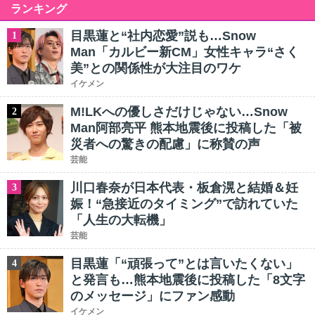
ランキング
目黒蓮と“社内恋愛”説も…Snow
1
Man「カルビー新CM」女性キャラ“さく
美”との関係性が大注目のワケ
イケメン
M!LKへの優しさだけじゃない…Snow
2
Man阿部亮平 熊本地震後に投稿した「被
災者への驚きの配慮」に称賛の声
芸能
川口春奈が日本代表・板倉滉と結婚＆妊
3
娠！“急接近のタイミング”で訪れていた
「人生の大転機」
芸能
目黒蓮「“頑張って”とは言いたくない」
4
と発言も…熊本地震後に投稿した「8文字
のメッセージ」にファン感動
イケメン