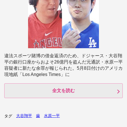
違法スポーツ賭博の借金返済のため、ドジャース・大谷翔
平の銀行口座からおよそ26億円を盗んだ元通訳・水原一平
容疑者に新たな余罪が報じられた。5月8日付けのアメリカ
現地紙「Los Angeles Times」に
全文を読む
大谷翔平
歯
水原一平
タグ