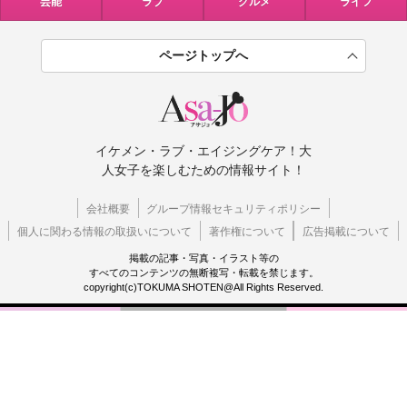
芸能
ラブ
グルメ
ライフ
ページトップへ
イケメン・ラブ・エイジングケア！大
人女子を楽しむための情報サイト！
会社概要
グループ情報セキュリティポリシー
個人に関わる情報の取扱いについて
著作権について
広告掲載について
掲載の記事・写真・イラスト等の
すべてのコンテンツの無断複写・転載を禁じます。
copyright(c)TOKUMA SHOTEN@All Rights Reserved.