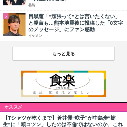
芸能
目黒蓮「“頑張って”とは言いたくない」
5
と発言も…熊本地震後に投稿した「8文字
のメッセージ」にファン感動
イケメン
もっと見る
オススメ
【Tシャツが乾くまで】蒼井優“咲子”が中島歩“樹
生”に「頭コツン」したのは不倫ではないのか、これ