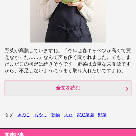
野菜が高騰していますね。「今年は春キャベツが高くて買
えなかった……」なんて声も多く聞かれました。でも、ま
だまだこの状況は続きそうです。野菜は貴重な栄養源です
から、不足しないようにうまく取り入れたいですよね。
全文を読む
きのこ
もやし
乾物
大豆
家庭菜園
野菜
タグ
関連記事