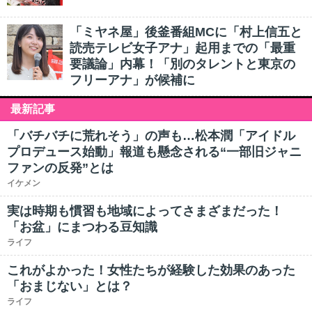
「ミヤネ屋」後釜番組MCに「村上信五と
読売テレビ女子アナ」起用までの「最重
要議論」内幕！「別のタレントと東京の
フリーアナ」が候補に
最新記事
「バチバチに荒れそう」の声も…松本潤「アイドル
プロデュース始動」報道も懸念される“一部旧ジャニ
ファンの反発”とは
イケメン
実は時期も慣習も地域によってさまざまだった！
「お盆」にまつわる豆知識
ライフ
これがよかった！女性たちが経験した効果のあった
「おまじない」とは？
ライフ