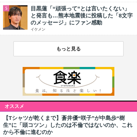
目黒蓮「“頑張って”とは言いたくない」
5
と発言も…熊本地震後に投稿した「8文字
のメッセージ」にファン感動
イケメン
もっと見る
オススメ
【Tシャツが乾くまで】蒼井優“咲子”が中島歩“樹
生”に「頭コツン」したのは不倫ではないのか、これ
から不倫に進むのか