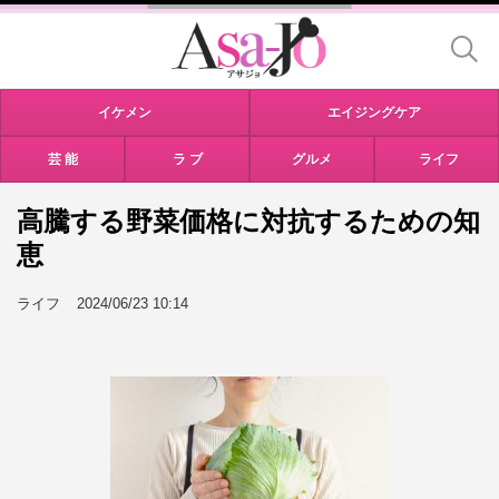
イケメン
エイジングケア
芸 能
ラ ブ
グルメ
ライフ
高騰する野菜価格に対抗するための知
恵
ライフ
2024/06/23 10:14