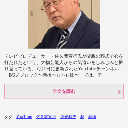
テレビプロデューサー・佐久間宣行氏が父親の葬式で心を
打たれたという、大物芸能人からの気遣いをしみじみと振
り返っている。7月1日に更新されたYouTubeチャンネル
「BSノブロック〜新橋ヘロヘロ団〜」では、テ
全文を読む
YouTube
佐久間宣行
徳光和夫
花
葬儀
タグ