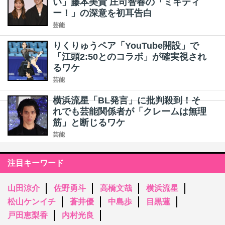
い」藤本美貴 庄司智春の「ミキティ
ー！」の深意を初耳告白
芸能
りくりゅうペア「YouTube開設」で
「江頭2:50とのコラボ」が確実視され
るワケ
芸能
横浜流星「BL発言」に批判殺到！そ
れでも芸能関係者が「クレームは無理
筋」と断じるワケ
芸能
注目キーワード
山田涼介
佐野勇斗
高橋文哉
横浜流星
松山ケンイチ
蒼井優
中島歩
目黒蓮
戸田恵梨香
内村光良