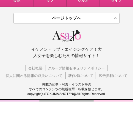
芸能
ラブ
グルメ
ライフ
ページトップへ
イケメン・ラブ・エイジングケア！大
人女子を楽しむための情報サイト！
会社概要
グループ情報セキュリティポリシー
個人に関わる情報の取扱いについて
著作権について
広告掲載について
掲載の記事・写真・イラスト等の
すべてのコンテンツの無断複写・転載を禁じます。
copyright(c)TOKUMA SHOTEN@All Rights Reserved.