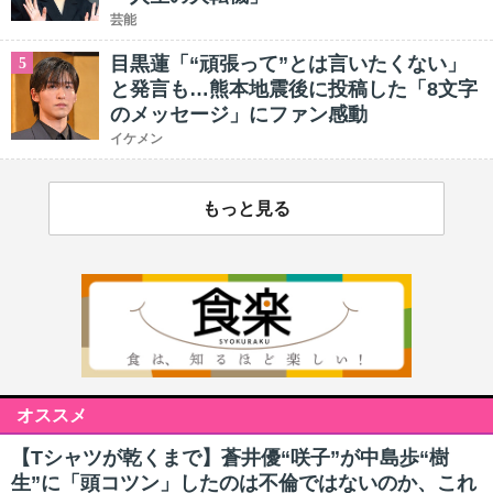
芸能
目黒蓮「“頑張って”とは言いたくない」
5
と発言も…熊本地震後に投稿した「8文字
のメッセージ」にファン感動
イケメン
もっと見る
オススメ
【Tシャツが乾くまで】蒼井優“咲子”が中島歩“樹
生”に「頭コツン」したのは不倫ではないのか、これ