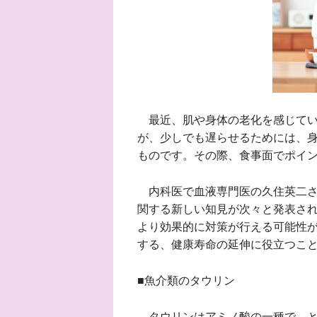
最近、肌や身体の老化を感じてい
が、少しでも遅らせるためには、
ものです。その際、食事面でポイ
内科医で血液専門医の久住英二さ
関する新しい知見が次々と発表さ
より効果的に対策が行える可能性
する、健康寿命の延伸に役立つこ
■魚介類のタウリン
タウリンはアミノ酸の一種で、と