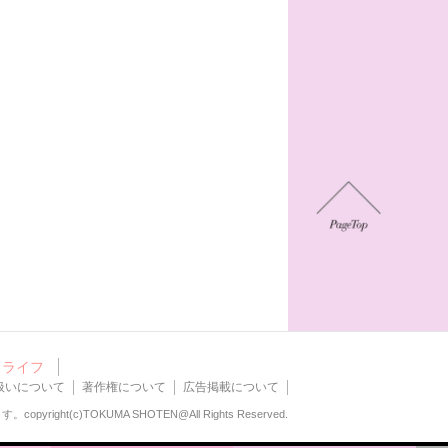
ライフ
扱いについて
著作権について
広告掲載について
ます。
copyright(c)TOKUMA SHOTEN@All Rights Reserved.