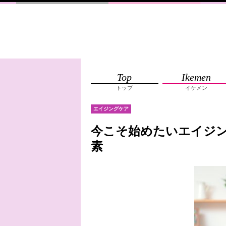
Top
Ikemen
トップ
イケメン
エイジングケア
今こそ始めたいエイジン
素