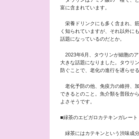
富に含まれています。
栄養ドリンクにも多く含まれ、筋
く知られていますが、それ以外に
話題になっているのだとか。
2023年6月、タウリンが細胞の
大きな話題になりました。タウリ
防ぐことで、老化の進行を遅らせ
老化予防の他、免疫力の維持、加
できるとのこと。魚介類を普段か
よさそうです。
■緑茶のエピガロカテキンガレート
緑茶にはカテキンという渋味成分