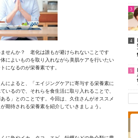
3
4
ませんか？ 老化は誰もが避けられないことです
身体によいものを取り入れながら美肌ケアを行いたい
ントになるのが栄養素です。
5
んによると、「エイジングケアに寄与する栄養素に
れているので、それらを食生活に取り入れることで、
がある」とのことです。今回は、久住さんがオススメ
とが期待される栄養素を紹介していきましょう。
くに魚やイカ、タコ、エビ、牡蠣などの魚介類に豊