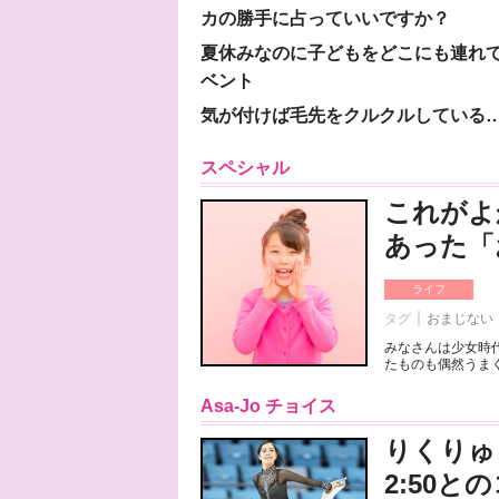
カの勝手に占っていいですか？
夏休みなのに子どもをどこにも連れ
ベント
気が付けば毛先をクルクルしている
スペシャル
これがよ
あった「
ライフ
タグ
おまじない
みなさんは少女時
たものも偶然うまく
Asa-Jo チョイス
りくりゅ
2:50