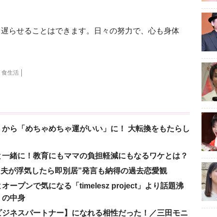
遅らせることはできます。日々の努力で、心も身体
食生活
から「めちゃめちゃ運がいい」に！ 大転換をもたらし
と一緒に！教育にもママの負担軽減にもなるワケとは？
、“夫が浮気したら即別居”発言も納得の過去恋愛観
ンで気になる「timelesz project」より話題沸
」の中身
ビジネスパートナー】になれる相性だった！／三田モニ