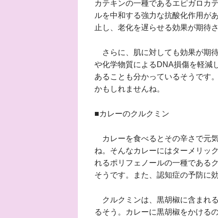
カテキンの一種であるエピガロカテ
ルを中和する強力な抗酸化作用が
止し、老化を遅らせる効果が期待
さらに、肌に対しても効果が期待
や化学物質によるDNA損傷を軽減
あることも分かっているそうです
かもしれませんね。
■カレーのクルクミン
カレーを食べるとその辛さで元気
ね。そんなカレーにはターメリック
れるポリフェノールの一種である
そうです。また、認知症の予防に
クルクミンは、黒胡椒に含まれる
るそう。カレーに黒胡椒をかける