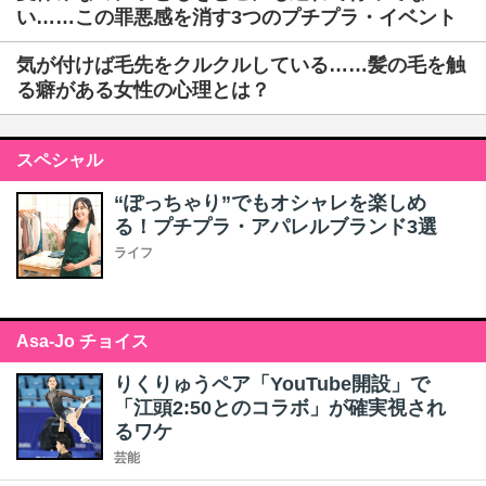
い……この罪悪感を消す3つのプチプラ・イベント
気が付けば毛先をクルクルしている……髪の毛を触
る癖がある女性の心理とは？
スペシャル
“ぽっちゃり”でもオシャレを楽しめ
る！プチプラ・アパレルブランド3選
ライフ
Asa-Jo チョイス
りくりゅうペア「YouTube開設」で
「江頭2:50とのコラボ」が確実視され
るワケ
芸能