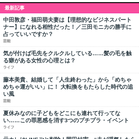
最新記事
中田敦彦・福田萌夫妻は【理想的なビジネスパート
ナー】になれる相性だった！／三田モニカの勝手に
占っていいですか？
芸能
気が付けば毛先をクルクルしている……髪の毛を触
る癖がある女性の心理とは？
ライフ
藤本美貴、結婚して「人生終わった」から「めちゃ
めちゃ運がいい」に！ 大転換をもたらした時代の追
い風
芸能
夏休みなのに子どもをどこにも連れて行ってな
い……この罪悪感を消す3つのプチプラ・イベント
ライフ