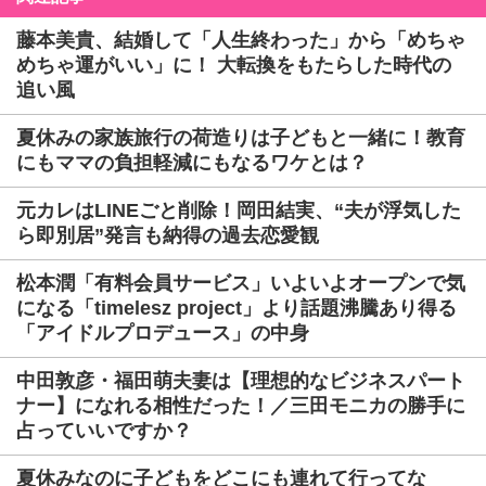
藤本美貴、結婚して「人生終わった」から「めちゃ
めちゃ運がいい」に！ 大転換をもたらした時代の
追い風
夏休みの家族旅行の荷造りは子どもと一緒に！教育
にもママの負担軽減にもなるワケとは？
元カレはLINEごと削除！岡田結実、“夫が浮気した
ら即別居”発言も納得の過去恋愛観
松本潤「有料会員サービス」いよいよオープンで気
になる「timelesz project」より話題沸騰あり得る
「アイドルプロデュース」の中身
中田敦彦・福田萌夫妻は【理想的なビジネスパート
ナー】になれる相性だった！／三田モニカの勝手に
占っていいですか？
夏休みなのに子どもをどこにも連れて行ってな