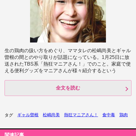
生の鶏肉の扱い方をめぐり、ママタレの松嶋尚美とギャル
曽根の間とのやり取りが話題になっている。1月25日に放
送されたTBS系「熱狂マニアさん！」でのこと。家庭で使
える便利グッズをマニアさんが様々紹介するという
全文を読む
ギャル曽根
松嶋尚美
熱狂マニアさん！
食中毒
鶏肉
タグ
関連記事