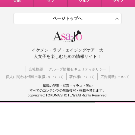
芸能
ラブ
グルメ
ライフ
ページトップへ
イケメン・ラブ・エイジングケア！大
人女子を楽しむための情報サイト！
会社概要
グループ情報セキュリティポリシー
個人に関わる情報の取扱いについて
著作権について
広告掲載について
掲載の記事・写真・イラスト等の
すべてのコンテンツの無断複写・転載を禁じます。
copyright(c)TOKUMA SHOTEN@All Rights Reserved.