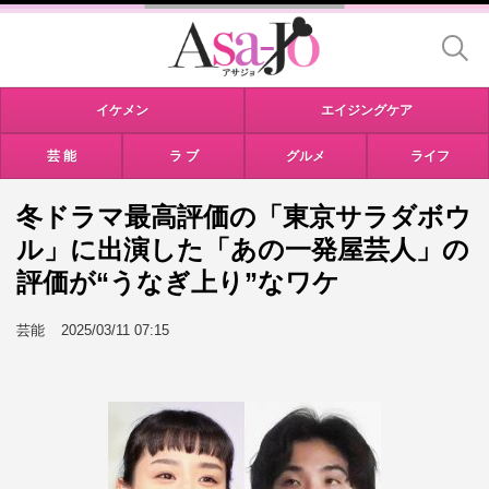
イケメン
エイジングケア
芸 能
ラ ブ
グルメ
ライフ
冬ドラマ最高評価の「東京サラダボウ
ル」に出演した「あの一発屋芸人」の
評価が“うなぎ上り”なワケ
芸能
2025/03/11 07:15