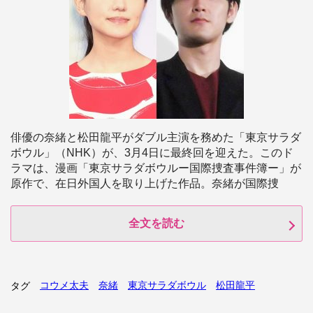
俳優の奈緒と松田龍平がダブル主演を務めた「東京サラダ
ボウル」（NHK）が、3月4日に最終回を迎えた。このド
ラマは、漫画「東京サラダボウルー国際捜査事件簿ー」が
原作で、在日外国人を取り上げた作品。奈緒が国際捜
全文を読む
コウメ太夫
奈緒
東京サラダボウル
松田龍平
タグ