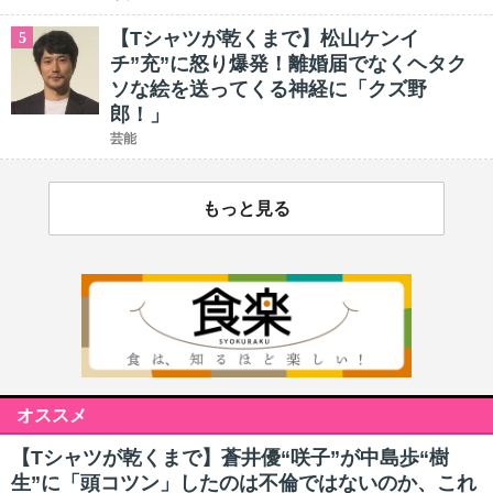
【Tシャツが乾くまで】松山ケンイ
5
チ”充”に怒り爆発！離婚届でなくヘタク
ソな絵を送ってくる神経に「クズ野
郎！」
芸能
もっと見る
オススメ
【Tシャツが乾くまで】蒼井優“咲子”が中島歩“樹
生”に「頭コツン」したのは不倫ではないのか、これ