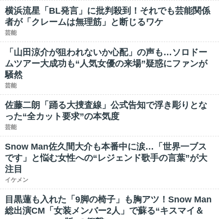
横浜流星「BL発言」に批判殺到！それでも芸能関係
者が「クレームは無理筋」と断じるワケ
芸能
「山田涼介が狙われないか心配」の声も…ソロドー
ムツアー大成功も“人気女優の来場”疑惑にファンが
騒然
芸能
佐藤二朗「踊る大捜査線」公式告知で浮き彫りとな
った“全カット要求”の本気度
芸能
Snow Man佐久間大介も本番中に涙…「世界一ブス
です」と悩む女性への“レジェンド歌手の言葉”が大
注目
イケメン
目黒蓮も入れた「9脚の椅子」も胸アツ！Snow Man
総出演CM「女装メンバー2人」で蘇る“キスマイ＆