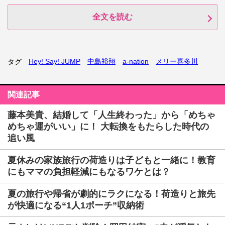
全文を読む
Hey! Say! JUMP
中島裕翔
a-nation
メリー喜多川
タグ
関連記事
藤本美貴、結婚して「人生終わった」から「めちゃ
めちゃ運がいい」に！ 大転換をもたらした時代の
追い風
夏休みの家族旅行の荷造りは子どもと一緒に！教育
にもママの負担軽減にもなるワケとは？
夏の旅行や帰省が劇的にラクになる！荷造りと旅先
が快適になる“1人1ポーチ”収納術