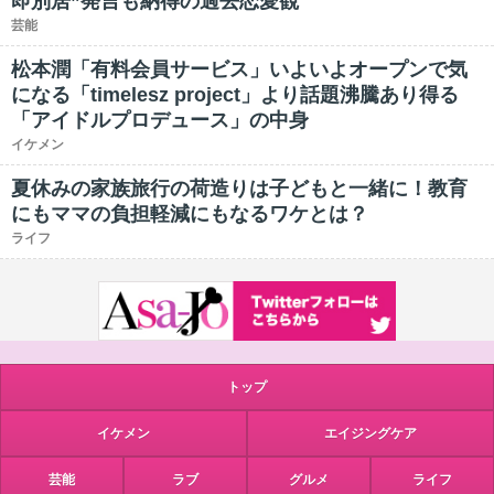
即別居”発言も納得の過去恋愛観
芸能
松本潤「有料会員サービス」いよいよオープンで気
になる「timelesz project」より話題沸騰あり得る
「アイドルプロデュース」の中身
イケメン
夏休みの家族旅行の荷造りは子どもと一緒に！教育
にもママの負担軽減にもなるワケとは？
ライフ
トップ
イケメン
エイジングケア
芸能
ラブ
グルメ
ライフ