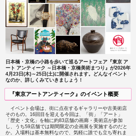
日本橋・京橋の小路を歩いて巡るアートフェア『東京 ア
ート アンティーク ～日本橋・京橋美術まつり』が2026年
4月23日(木)～25日(土)に開催されます。どんなイベント
なのか、詳しくみていきましょう！
『東京アートアンティーク』のイベント概要
イベント会場は、街に点在するギャラリーや古美術店
そのもの。16回目を迎える今回は、「街」「アート」
「歴史・文化」を軸に約83店舗の画廊・美術店が参加
し、うち59店舗では期間限定の企画展を実施するのだと
か。入場料は基本無料なので、気軽に誰でも立ち寄れま