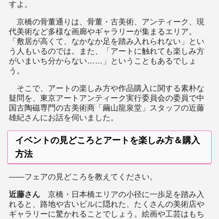
すよ。
京橋の骨董通りは、骨董・古美術、アンティーク、現
代美術など多様な画廊やギャラリーが集まるエリア。
「敷居が高くて、なかなか足を踏み入れられない」とい
う人もいるのでは。また、「アートに触れても楽しみ方
がいまいち分からない……」ということもあるでしょ
う。
そこで、アートの楽しみ方や作品購入に関する素朴な
疑問を、東京アートアンティーク実行委員会の委員で中
国古陶磁専門の古美術商「繭山龍泉堂」スタッフの近藤
雄紀さんにお話を伺いました。
イベントの見どころとアートを楽しみ方＆購入
方法
――フェアの見どころを教えてください。
近藤さん
京橋・日本橋エリアの小径に一歩足を踏み入
れると、路地や古いビルに隠れた、たくさんの美術店や
ギャラリーに驚かれることでしょう。絵画や工芸はもち