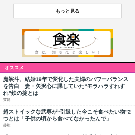
もっと見る
オススメ
魔裟斗、結婚19年で変化した夫婦のパワーバランス
を告白 妻・矢沢心に課していた“モラハラすれす
れ”鉄の掟とは
芸能
超ストイックな武尊が“引退した今こそ食べたい物”2
つとは「子供の頃から食べてなかったんで」
芸能