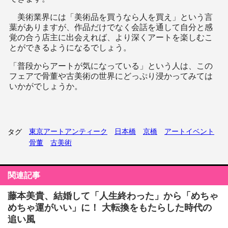
美術業界には「美術品を買うなら人を買え」という言
葉がありますが、作品だけでなく会話を通して自分と感
覚の合う店主に出会えれば、より深くアートを楽しむこ
とができるようになるでしょう。
「普段からアートが気になっている」という人は、この
フェアで骨董や古美術の世界にどっぷり浸かってみては
いかがでしょうか。
東京アートアンティーク
日本橋
京橋
アートイベント
タグ
骨董
古美術
関連記事
藤本美貴、結婚して「人生終わった」から「めちゃ
めちゃ運がいい」に！ 大転換をもたらした時代の
追い風