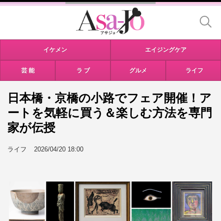
イケメン
エイジングケア
芸 能
ラ ブ
グルメ
ライフ
日本橋・京橋の小路でフェア開催！ア
ートを気軽に買う＆楽しむ方法を専門
家が伝授
ライフ
2026/04/20 18:00