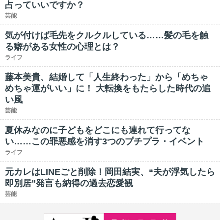
占っていいですか？
芸能
気が付けば毛先をクルクルしている……髪の毛を触
る癖がある女性の心理とは？
ライフ
藤本美貴、結婚して「人生終わった」から「めちゃ
めちゃ運がいい」に！ 大転換をもたらした時代の追
い風
芸能
夏休みなのに子どもをどこにも連れて行ってな
い……この罪悪感を消す3つのプチプラ・イベント
ライフ
元カレはLINEごと削除！岡田結実、“夫が浮気したら
即別居”発言も納得の過去恋愛観
芸能