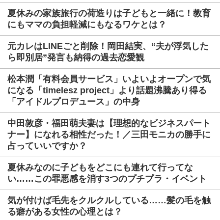
夏休みの家族旅行の荷造りは子どもと一緒に！教育
にもママの負担軽減にもなるワケとは？
元カレはLINEごと削除！岡田結実、“夫が浮気した
ら即別居”発言も納得の過去恋愛観
松本潤「有料会員サービス」いよいよオープンで気
になる「timelesz project」より話題沸騰あり得る
「アイドルプロデュース」の中身
中田敦彦・福田萌夫妻は【理想的なビジネスパート
ナー】になれる相性だった！／三田モニカの勝手に
占っていいですか？
夏休みなのに子どもをどこにも連れて行ってな
い……この罪悪感を消す3つのプチプラ・イベント
気が付けば毛先をクルクルしている……髪の毛を触
る癖がある女性の心理とは？