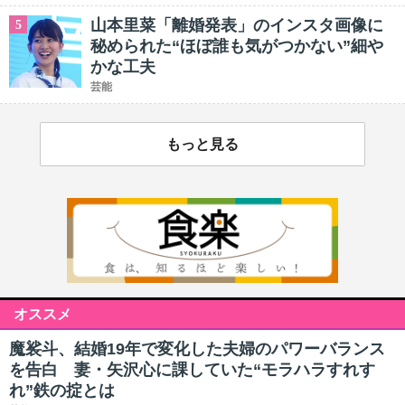
山本里菜「離婚発表」のインスタ画像に
5
秘められた“ほぼ誰も気がつかない”細や
かな工夫
芸能
もっと見る
オススメ
魔裟斗、結婚19年で変化した夫婦のパワーバランス
を告白 妻・矢沢心に課していた“モラハラすれす
れ”鉄の掟とは