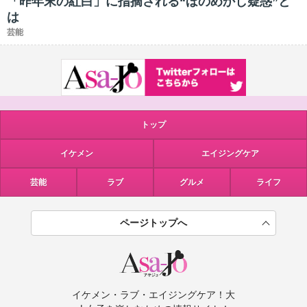
「昨年末の紅白」に指摘される“ほのめかし疑惑”と
は
芸能
トップ
イケメン
エイジングケア
芸能
ラブ
グルメ
ライフ
ページトップへ
イケメン・ラブ・エイジングケア！大