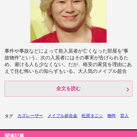
事件や事故などによって前入居者が亡くなった部屋を“事
故物件”という。次の入居者にはその事実が告げられるた
め、避ける人も少なくない。だが、格安の家賃を理由にあ
えて住む怖いもの知らずもいる。大人気のメイプル超合
全文を読む
カズレーザー
メイプル超合金
松原タニシ
物件
芸人
タグ
関連記事