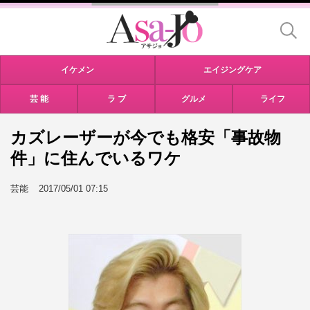
イケメン
エイジングケア
芸 能
ラ ブ
グルメ
ライフ
カズレーザーが今でも格安「事故物
件」に住んでいるワケ
芸能
2017/05/01 07:15