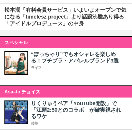
松本潤「有料会員サービス」いよいよオープンで気
になる「timelesz project」より話題沸騰あり得る
「アイドルプロデュース」の中身
スペシャル
“ぽっちゃり”でもオシャレを楽しめ
る！プチプラ・アパレルブランド3選
ライフ
Asa-Jo チョイス
りくりゅうペア「YouTube開設」で
「江頭2:50とのコラボ」が確実視され
るワケ
芸能