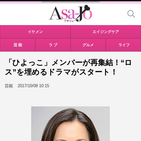
イケメン
エイジングケア
芸 能
ラ ブ
グルメ
ライフ
「ひよっこ」メンバーが再集結！“ロ
ス”を埋めるドラマがスタート！
芸能
2017/10/08 10:15