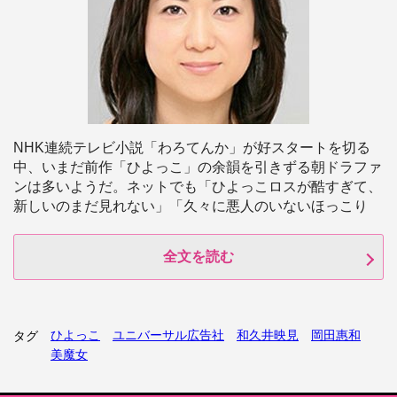
NHK連続テレビ小説「わろてんか」が好スタートを切る
中、いまだ前作「ひよっこ」の余韻を引きずる朝ドラファ
ンは多いようだ。ネットでも「ひよっこロスが酷すぎて、
新しいのまだ見れない」「久々に悪人のいないほっこり
全文を読む
ひよっこ
ユニバーサル広告社
和久井映見
岡田惠和
タグ
美魔女