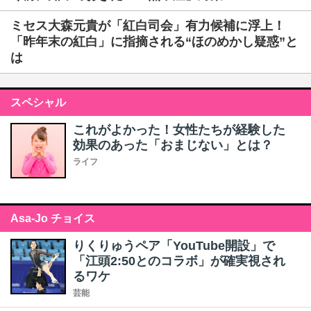
ミセス大森元貴が「紅白司会」有力候補に浮上！
「昨年末の紅白」に指摘される“ほのめかし疑惑”と
は
スペシャル
これがよかった！女性たちが経験した
効果のあった「おまじない」とは？
ライフ
Asa-Jo チョイス
りくりゅうペア「YouTube開設」で
「江頭2:50とのコラボ」が確実視され
るワケ
芸能