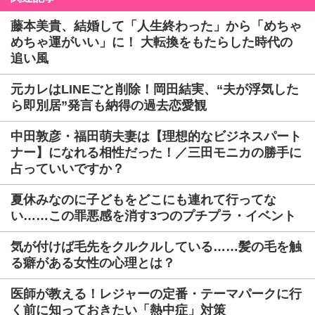
藤本美貴、結婚して「人生終わった」から「めちゃ
めちゃ運がいい」に！ 大転換をもたらした時代の
追い風
元カレはLINEごと削除！岡田結実、“夫が浮気した
ら即別居”発言も納得の過去恋愛観
中田敦彦・福田萌夫妻は【理想的なビジネスパート
ナー】になれる相性だった！／三田モニカの勝手に
占っていいですか？
夏休みなのに子どもをどこにも連れて行ってな
い……この罪悪感を消す3つのプチプラ・イベント
気が付けば毛先をクルクルしている……髪の毛を触
る癖がある女性の心理とは？
医師が教える！レジャーの定番・テーマパークに行
く前に知っておきたい「熱中症」対策