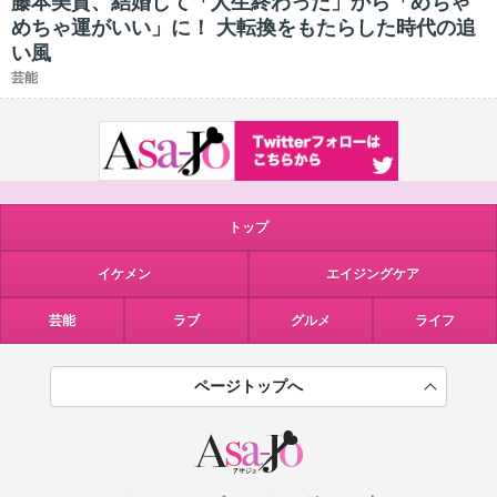
藤本美貴、結婚して「人生終わった」から「めちゃ
めちゃ運がいい」に！ 大転換をもたらした時代の追
い風
芸能
トップ
イケメン
エイジングケア
芸能
ラブ
グルメ
ライフ
ページトップへ