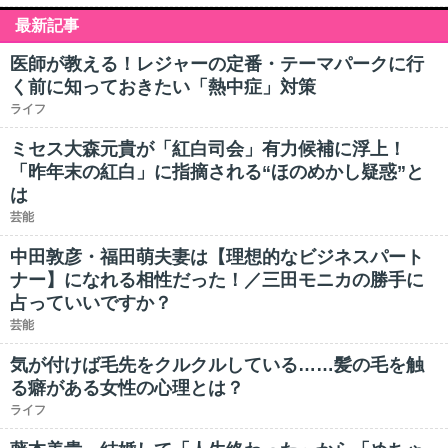
最新記事
医師が教える！レジャーの定番・テーマパークに行
く前に知っておきたい「熱中症」対策
ライフ
ミセス大森元貴が「紅白司会」有力候補に浮上！
「昨年末の紅白」に指摘される“ほのめかし疑惑”と
は
芸能
中田敦彦・福田萌夫妻は【理想的なビジネスパート
ナー】になれる相性だった！／三田モニカの勝手に
占っていいですか？
芸能
気が付けば毛先をクルクルしている……髪の毛を触
る癖がある女性の心理とは？
ライフ