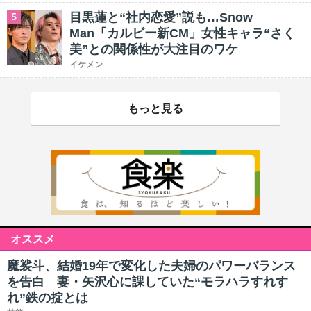
目黒蓮と“社内恋愛”説も…Snow
5
Man「カルビー新CM」女性キャラ“さく
美”との関係性が大注目のワケ
イケメン
もっと見る
オススメ
魔裟斗、結婚19年で変化した夫婦のパワーバランス
を告白 妻・矢沢心に課していた“モラハラすれす
れ”鉄の掟とは