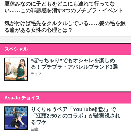
夏休みなのに子どもをどこにも連れて行ってな
い……この罪悪感を消す3つのプチプラ・イベント
気が付けば毛先をクルクルしている……髪の毛を触
る癖がある女性の心理とは？
スペシャル
“ぽっちゃり”でもオシャレを楽しめ
る！プチプラ・アパレルブランド3選
ライフ
Asa-Jo チョイス
りくりゅうペア「YouTube開設」で
「江頭2:50とのコラボ」が確実視され
るワケ
芸能