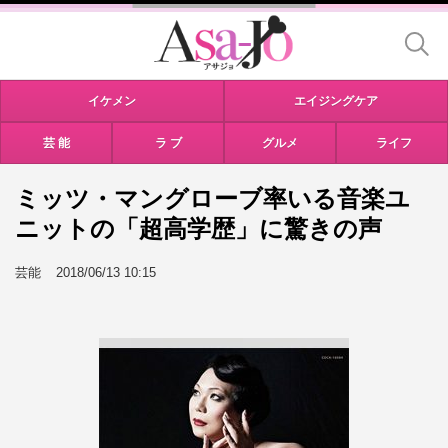
イケメン
エイジングケア
芸 能
ラ ブ
グルメ
ライフ
ミッツ・マングローブ率いる音楽ユ
ニットの「超高学歴」に驚きの声
芸能
2018/06/13 10:15