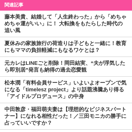
関連記事
藤本美貴、結婚して「人生終わった」から「めちゃ
めちゃ運がいい」に！ 大転換をもたらした時代の
追い風
夏休みの家族旅行の荷造りは子どもと一緒に！教育
にもママの負担軽減にもなるワケとは？
元カレはLINEごと削除！岡田結実、“夫が浮気した
ら即別居”発言も納得の過去恋愛観
松本潤「有料会員サービス」いよいよオープンで気
になる「timelesz project」より話題沸騰あり得る
「アイドルプロデュース」の中身
中田敦彦・福田萌夫妻は【理想的なビジネスパート
ナー】になれる相性だった！／三田モニカの勝手に
占っていいですか？