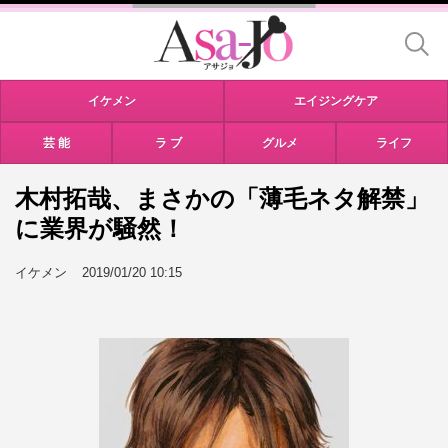
イケメン
エイジングケア
芸 能
ラ ブ
グルメ
ライフ
木村拓哉、まさかの「薄毛ネタ解禁」
に業界が騒然！
イケメン
2019/01/20 10:15