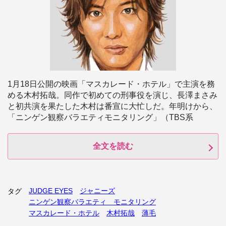
1月18日公開の映画「マスカレード・ホテル」で主演を務
める木村拓哉。同作で初めての刑事役を演じ、長澤まさみ
と初共演を果たした木村は番宣に大忙しだ。年明けから、
「ニンゲン観察バラエティモニタリング」（TBS系
全文を読む
JUDGE EYES
ジャニーズ
タグ
ニンゲン観察バラエティ モニタリング
マスカレード・ホテル
木村拓哉
薄毛