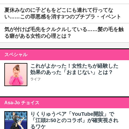
夏休みなのに子どもをどこにも連れて行ってな
い……この罪悪感を消す3つのプチプラ・イベント
気が付けば毛先をクルクルしている……髪の毛を触
る癖がある女性の心理とは？
スペシャル
これがよかった！女性たちが経験した
効果のあった「おまじない」とは？
ライフ
Asa-Jo チョイス
りくりゅうペア「YouTube開設」で
「江頭2:50とのコラボ」が確実視され
るワケ