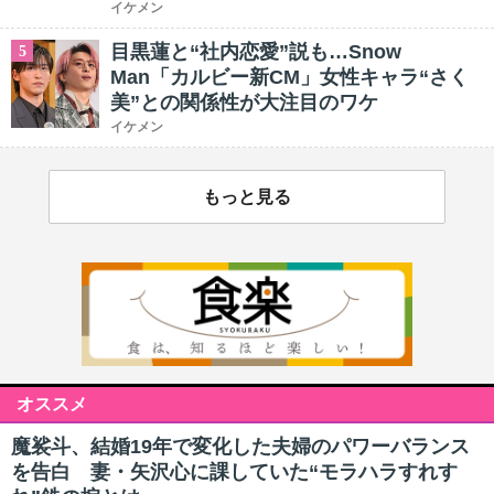
イケメン
目黒蓮と“社内恋愛”説も…Snow
5
Man「カルビー新CM」女性キャラ“さく
美”との関係性が大注目のワケ
イケメン
もっと見る
オススメ
魔裟斗、結婚19年で変化した夫婦のパワーバランス
を告白 妻・矢沢心に課していた“モラハラすれす