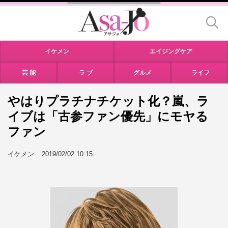
イケメン
エイジングケア
芸 能
ラ ブ
グルメ
ライフ
やはりプラチナチケット化？嵐、ラ
イブは「古参ファン優先」にモヤる
ファン
イケメン
2019/02/02 10:15