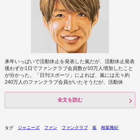
来年いっぱいで活動休止を発表した嵐だが、活動休止発表
後わずか1日でファンクラブ会員数が10万人増加したこと
が分かった。「日刊スポーツ」によれば、嵐には元々約
240万人のファンクラブ会員がいたそうだが、活動休
全文を読む
ジャニーズ
ファン
ファンクラブ
嵐
相葉雅紀
タグ