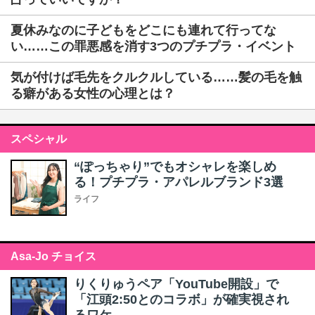
夏休みなのに子どもをどこにも連れて行ってな
い……この罪悪感を消す3つのプチプラ・イベント
気が付けば毛先をクルクルしている……髪の毛を触
る癖がある女性の心理とは？
スペシャル
“ぽっちゃり”でもオシャレを楽しめ
る！プチプラ・アパレルブランド3選
ライフ
Asa-Jo チョイス
りくりゅうペア「YouTube開設」で
「江頭2:50とのコラボ」が確実視され