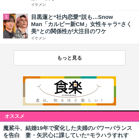
イケメン
目黒蓮と“社内恋愛”説も…Snow
5
Man「カルビー新CM」女性キャラ“さく
美”との関係性が大注目のワケ
イケメン
もっと見る
オススメ
魔裟斗、結婚19年で変化した夫婦のパワーバランス
を告白 妻・矢沢心に課していた“モラハラすれす