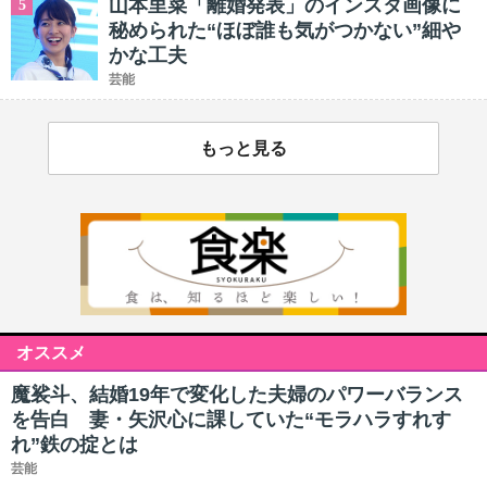
山本里菜「離婚発表」のインスタ画像に
5
秘められた“ほぼ誰も気がつかない”細や
かな工夫
芸能
もっと見る
オススメ
魔裟斗、結婚19年で変化した夫婦のパワーバランス
を告白 妻・矢沢心に課していた“モラハラすれす
れ”鉄の掟とは
芸能