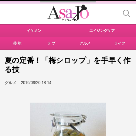
イケメン
エイジングケア
芸 能
ラ ブ
グルメ
ライフ
夏の定番！「梅シロップ」を手早く作
る技
グルメ
2019/06/20 18:14