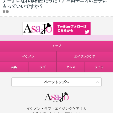
ナー】になれる相性だった！／三田モニカの勝手に
占っていいですか？
芸能
トップ
イケメン
エイジングケア
芸能
ラブ
グルメ
ライフ
ページトップへ
イケメン・ラブ・エイジングケア！大