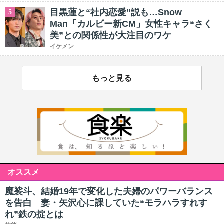
目黒蓮と“社内恋愛”説も…Snow
5
Man「カルビー新CM」女性キャラ“さく
美”との関係性が大注目のワケ
イケメン
もっと見る
オススメ
魔裟斗、結婚19年で変化した夫婦のパワーバランス
を告白 妻・矢沢心に課していた“モラハラすれす
れ”鉄の掟とは