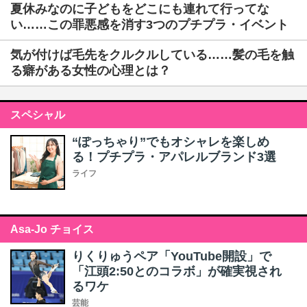
夏休みなのに子どもをどこにも連れて行ってな
い……この罪悪感を消す3つのプチプラ・イベント
気が付けば毛先をクルクルしている……髪の毛を触
る癖がある女性の心理とは？
スペシャル
“ぽっちゃり”でもオシャレを楽しめ
る！プチプラ・アパレルブランド3選
ライフ
Asa-Jo チョイス
りくりゅうペア「YouTube開設」で
「江頭2:50とのコラボ」が確実視され
るワケ
芸能