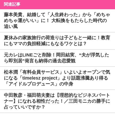
関連記事
藤本美貴、結婚して「人生終わった」から「めちゃ
めちゃ運がいい」に！ 大転換をもたらした時代の
追い風
夏休みの家族旅行の荷造りは子どもと一緒に！教育
にもママの負担軽減にもなるワケとは？
元カレはLINEごと削除！岡田結実、“夫が浮気した
ら即別居”発言も納得の過去恋愛観
松本潤「有料会員サービス」いよいよオープンで気
になる「timelesz project」より話題沸騰あり得る
「アイドルプロデュース」の中身
中田敦彦・福田萌夫妻は【理想的なビジネスパート
ナー】になれる相性だった！／三田モニカの勝手に
占っていいですか？