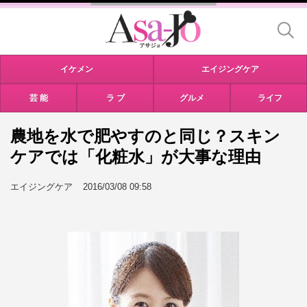
イケメン
エイジングケア
芸 能
ラ ブ
グルメ
ライフ
農地を水で肥やすのと同じ？スキン
ケアでは「化粧水」が大事な理由
エイジングケア
2016/03/08 09:58