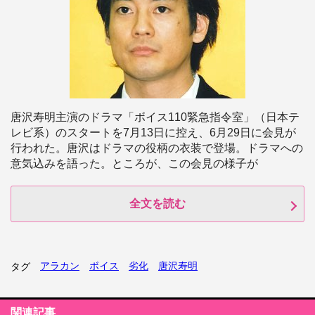
唐沢寿明主演のドラマ「ボイス110緊急指令室」（日本テ
レビ系）のスタートを7月13日に控え、6月29日に会見が
行われた。唐沢はドラマの役柄の衣装で登場。ドラマへの
意気込みを語った。ところが、この会見の様子が
全文を読む
アラカン
ボイス
劣化
唐沢寿明
タグ
関連記事