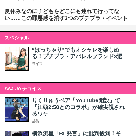
夏休みなのに子どもをどこにも連れて行ってな
い……この罪悪感を消す3つのプチプラ・イベント
スペシャル
“ぽっちゃり”でもオシャレを楽しめ
る！プチプラ・アパレルブランド3選
ライフ
Asa-Jo チョイス
りくりゅうペア「YouTube開設」で
「江頭2:50とのコラボ」が確実視され
るワケ
芸能
横浜流星「BL発言」に批判殺到！そ