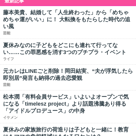
最新記事
藤本美貴、結婚して「人生終わった」から「めちゃ
めちゃ運がいい」に！ 大転換をもたらした時代の追
い風
芸能
夏休みなのに子どもをどこにも連れて行ってな
い……この罪悪感を消す3つのプチプラ・イベント
ライフ
元カレはLINEごと削除！岡田結実、“夫が浮気したら
即別居”発言も納得の過去恋愛観
芸能
松本潤「有料会員サービス」いよいよオープンで気
になる「timelesz project」より話題沸騰あり得る
「アイドルプロデュース」の中身
イケメン
夏休みの家族旅行の荷造りは子どもと一緒に！教育