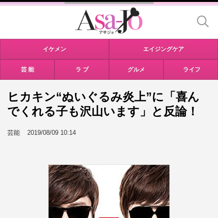
イケメン
エイジングケア
芸 能
ラ ブ
グルメ
ライフ
ヒカキン“ぬいぐるみ炎上”に「喜ん
でくれる子も沢山います」と反論！
芸能
2019/08/09 10:14