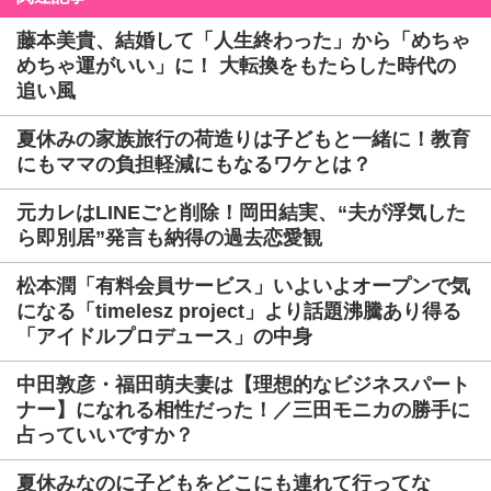
藤本美貴、結婚して「人生終わった」から「めちゃ
めちゃ運がいい」に！ 大転換をもたらした時代の
追い風
夏休みの家族旅行の荷造りは子どもと一緒に！教育
にもママの負担軽減にもなるワケとは？
元カレはLINEごと削除！岡田結実、“夫が浮気した
ら即別居”発言も納得の過去恋愛観
松本潤「有料会員サービス」いよいよオープンで気
になる「timelesz project」より話題沸騰あり得る
「アイドルプロデュース」の中身
中田敦彦・福田萌夫妻は【理想的なビジネスパート
ナー】になれる相性だった！／三田モニカの勝手に
占っていいですか？
夏休みなのに子どもをどこにも連れて行ってな