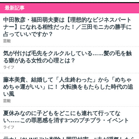
最新記事
中田敦彦・福田萌夫妻は【理想的なビジネスパート
ナー】になれる相性だった！／三田モニカの勝手に
占っていいですか？
芸能
気が付けば毛先をクルクルしている……髪の毛を触
る癖がある女性の心理とは？
ライフ
藤本美貴、結婚して「人生終わった」から「めちゃ
めちゃ運がいい」に！ 大転換をもたらした時代の追
い風
芸能
夏休みなのに子どもをどこにも連れて行ってな
い……この罪悪感を消す3つのプチプラ・イベント
ライフ