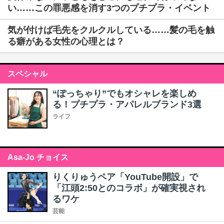
い……この罪悪感を消す3つのプチプラ・イベント
気が付けば毛先をクルクルしている……髪の毛を触
る癖がある女性の心理とは？
スペシャル
“ぽっちゃり”でもオシャレを楽しめ
る！プチプラ・アパレルブランド3選
ライフ
Asa-Jo チョイス
りくりゅうペア「YouTube開設」で
「江頭2:50とのコラボ」が確実視され
るワケ
芸能