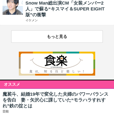
Snow Man総出演CM「女装メンバー2
人」で蘇る“キスマイ＆SUPER EIGHT
版”の衝撃
イケメン
もっと見る
オススメ
魔裟斗、結婚19年で変化した夫婦のパワーバランス
を告白 妻・矢沢心に課していた“モラハラすれす
れ”鉄の掟とは
芸能