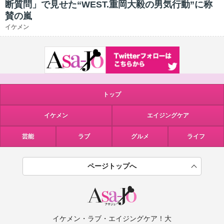
断質問」で見せた“WEST.重岡大毅の男気行動”に称
賛の嵐
イケメン
トップ
イケメン
エイジングケア
芸能
ラブ
グルメ
ライフ
ページトップへ
イケメン・ラブ・エイジングケア！大