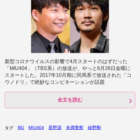
新型コロナウイルスの影響で4月スタートのはずだった
「MIU404」（TBS系）の放送が、やっと6月26日金曜に
スタートした。2017年10月期に同局系で放送された「コ
ウノドリ」で絶妙なコンビネーションが話題
全文を読む
BG
MIU404
星野源
未満警察
綾野剛
タグ