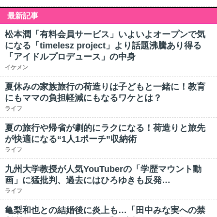
最新記事
松本潤「有料会員サービス」いよいよオープンで気
になる「timelesz project」より話題沸騰あり得る
「アイドルプロデュース」の中身
イケメン
夏休みの家族旅行の荷造りは子どもと一緒に！教育
にもママの負担軽減にもなるワケとは？
ライフ
夏の旅行や帰省が劇的にラクになる！荷造りと旅先
が快適になる“1人1ポーチ”収納術
ライフ
九州大学教授が人気YouTuberの「学歴マウント動
画」に猛批判、過去にはひろゆきも反発…
ライフ
亀梨和也との結婚後に炎上も…「田中みな実への禁