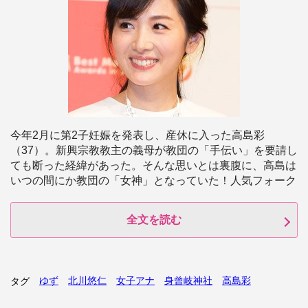
今年2月に第2子妊娠を発表し、産休に入った高島彩
（37）。新興宗教教主の義母が教団の「手伝い」を要請し
ても断った経緯があった。そんな思いとは裏腹に、高島は
いつの間にか教団の「女神」となっていた！人気フォーク
全文を読む
ゆず
北川悠仁
女子アナ
身曾岐神社
高島彩
タグ