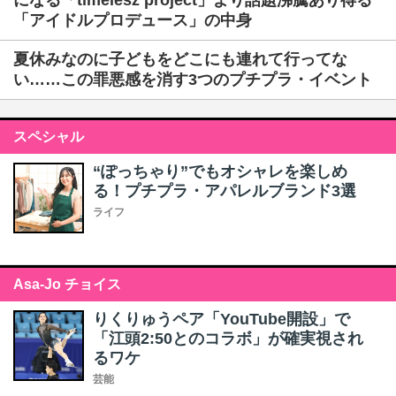
になる「timelesz project」より話題沸騰あり得る
「アイドルプロデュース」の中身
夏休みなのに子どもをどこにも連れて行ってな
い……この罪悪感を消す3つのプチプラ・イベント
スペシャル
“ぽっちゃり”でもオシャレを楽しめ
る！プチプラ・アパレルブランド3選
ライフ
Asa-Jo チョイス
りくりゅうペア「YouTube開設」で
「江頭2:50とのコラボ」が確実視され
るワケ
芸能