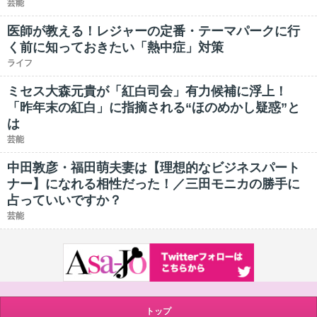
芸能
医師が教える！レジャーの定番・テーマパークに行
く前に知っておきたい「熱中症」対策
ライフ
ミセス大森元貴が「紅白司会」有力候補に浮上！
「昨年末の紅白」に指摘される“ほのめかし疑惑”と
は
芸能
中田敦彦・福田萌夫妻は【理想的なビジネスパート
ナー】になれる相性だった！／三田モニカの勝手に
占っていいですか？
芸能
トップ