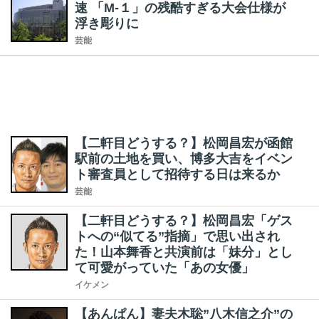
速 「M-１」の残酷すぎる大会仕様が
浮き彫りに
芸能
【二軒目どうする？】松岡昌宏が函館
駅前の土地を買い、博多大吉をイベン
ト審査員として招待する日は来るか
芸能
【二軒目どうする？】松岡昌宏「ゲス
トへの“似てる”指摘」で思い出され
た！山本舞香と共演前は「妹分」とし
て可愛がっていた「あの女優」
イケメン
【あんぱん】妻夫木聡”八木信之介”の