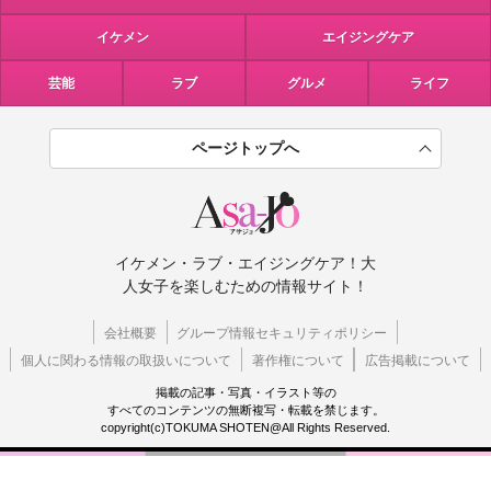
イケメン
エイジングケア
芸能
ラブ
グルメ
ライフ
ページトップへ
イケメン・ラブ・エイジングケア！大
人女子を楽しむための情報サイト！
会社概要
グループ情報セキュリティポリシー
個人に関わる情報の取扱いについて
著作権について
広告掲載について
掲載の記事・写真・イラスト等の
すべてのコンテンツの無断複写・転載を禁じます。
copyright(c)TOKUMA SHOTEN@All Rights Reserved.